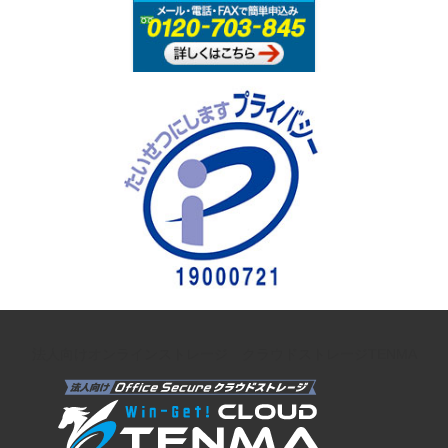
法人向けオンラインストレージ クラウドストレージTENMA