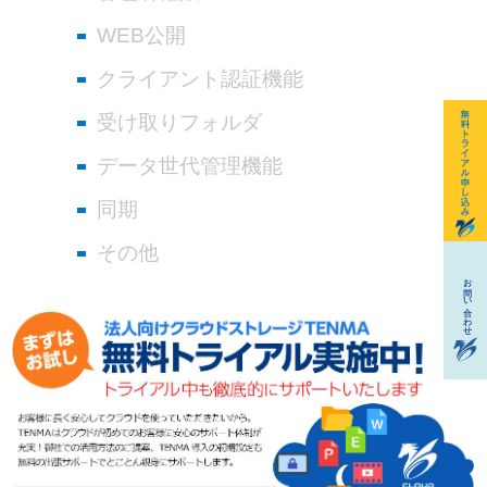
WEB公開
クライアント認証機能
受け取りフォルダ
データ世代管理機能
同期
その他