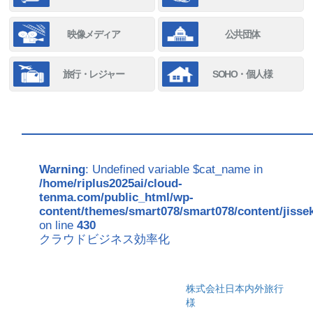
映像メディア
公共団体
旅行・レジャー
SOHO・個人様
Warning
: Undefined variable $cat_name in
/home/riplus2025ai/cloud-
tenma.com/public_html/wp-
content/themes/smart078/smart078/content/jisse
on line
430
クラウドビジネス効率化
株式会社日本内外旅行
様