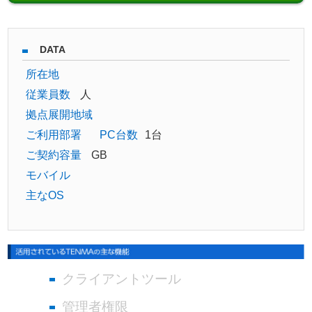
DATA
所在地
従業員数
人
拠点展開地域
ご利用部署
PC台数
1台
ご契約容量
GB
モバイル
主なOS
クライアントツール
管理者権限