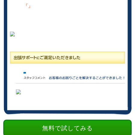
「」
無料で試してみる