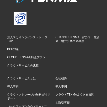
法人向けオンラインストレージ
CHANGE! TENMA 官公庁・自治
TOP
体・地方公共団体専用
BCP対策
CLOUD TENMAの料金プラン
クラウドサービスの比較
クラウドサービスとは
会社概要
導入事例
導入事例
クラウドストレージの無料出張サ
クラウドTENMAよくある質問
ポート
お取引実績
バックアップクラウドサービス