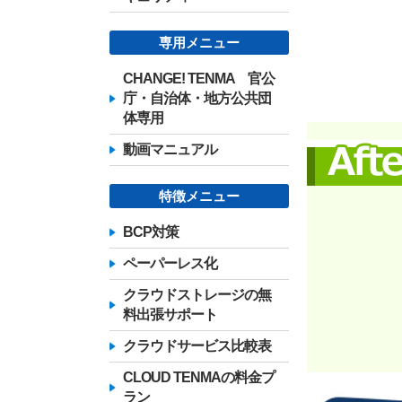
専用メニュー
CHANGE! TENMA 官公
庁・自治体・地方公共団
体専用
動画マニュアル
特徴メニュー
BCP対策
ペーパーレス化
クラウドストレージの無
料出張サポート
クラウドサービス比較表
CLOUD TENMAの料金プ
ラン