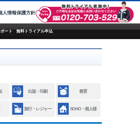
個人情報保護方針
サポート
無料トライアル申込
祉
出版・印刷
教育
旅行・レジャー
SOHO・個人様