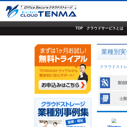
TOP
クラウドサービスとは
業種別実
クラウドストレー
製造
士業
Warning
: