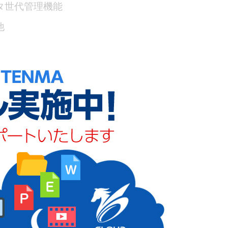
タ世代管理機能
他