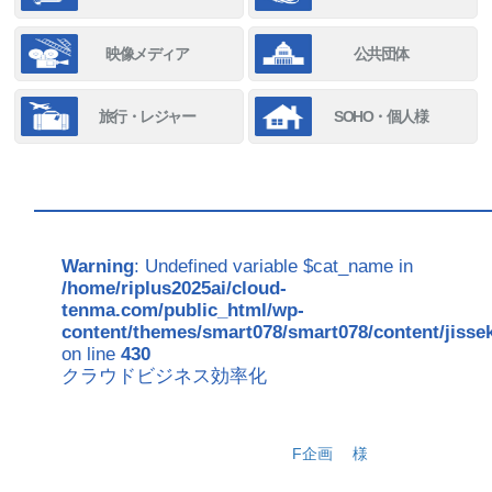
映像メディア
公共団体
旅行・レジャー
SOHO・個人様
Warning
: Undefined variable $cat_name in
/home/riplus2025ai/cloud-
tenma.com/public_html/wp-
content/themes/smart078/smart078/content/jisse
on line
430
クラウドビジネス効率化
F企画
様