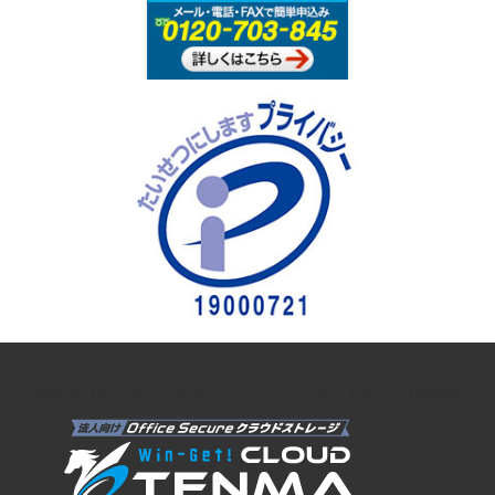
法人向けオンラインストレージ クラウドストレージTENMA