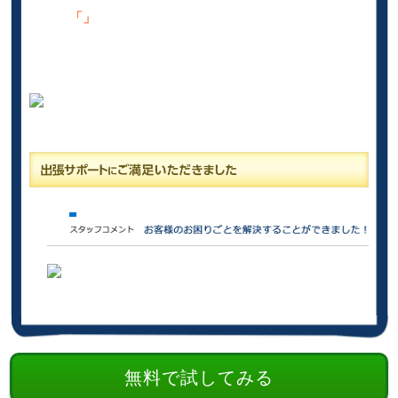
「」
無料で試してみる