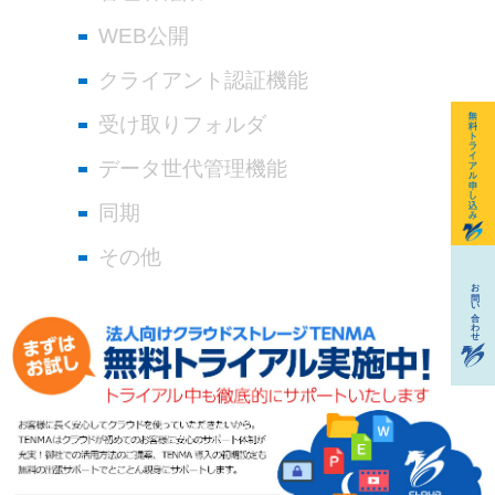
WEB公開
クライアント認証機能
受け取りフォルダ
データ世代管理機能
同期
その他