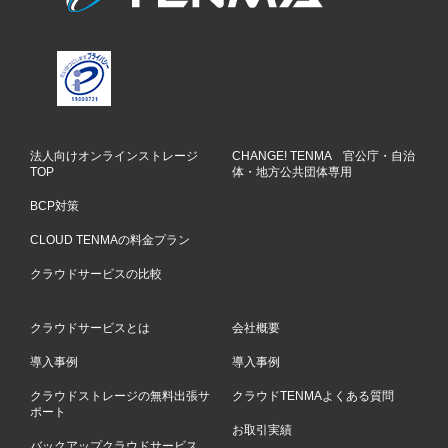
法人向けオンラインストレージ
CHANGE! TENMA 官公庁・自治
TOP
体・地方公共団体専用
BCP対策
CLOUD TENMAの料金プラン
クラウドサービスの比較
クラウドサービスとは
会社概要
導入事例
導入事例
クラウドストレージの無料出張サ
クラウドTENMAよくある質問
ポート
お取引実績
バックアップクラウドサービス