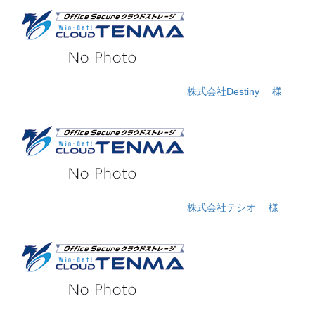
株式会社Destiny
様
株式会社テシオ
様