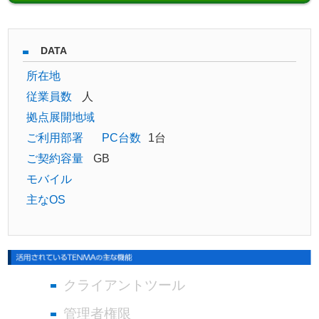
DATA
所在地
従業員数
人
拠点展開地域
ご利用部署
PC台数
1台
ご契約容量
GB
モバイル
主なOS
クライアントツール
管理者権限