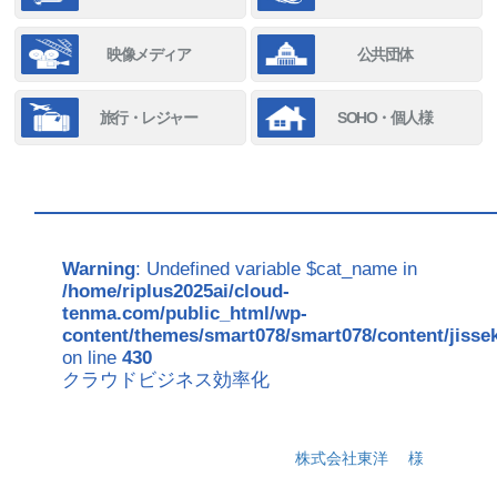
映像メディア
公共団体
旅行・レジャー
SOHO・個人様
Warning
: Undefined variable $cat_name in
/home/riplus2025ai/cloud-
tenma.com/public_html/wp-
content/themes/smart078/smart078/content/jisse
on line
430
クラウドビジネス効率化
株式会社東洋
様