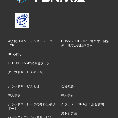
法人向けオンラインストレージ
CHANGE! TENMA 官公庁・自治
TOP
体・地方公共団体専用
BCP対策
CLOUD TENMAの料金プラン
クラウドサービスの比較
クラウドサービスとは
会社概要
導入事例
導入事例
クラウドストレージの無料出張サ
クラウドTENMAよくある質問
ポート
お取引実績
バックアップクラウドサービス