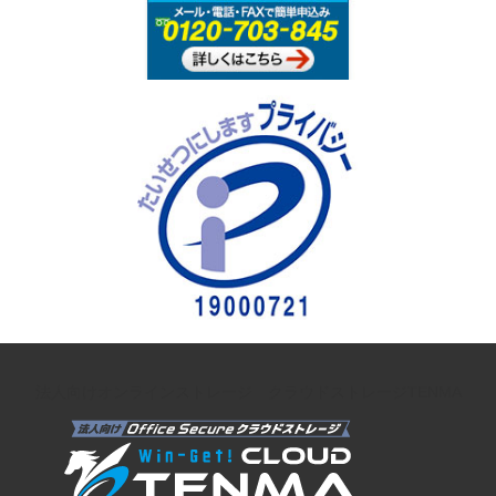
法人向けオンラインストレージ クラウドストレージTENMA