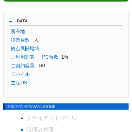
DATA
所在地
従業員数
人
拠点展開地域
ご利用部署
PC台数
1台
ご契約容量
GB
モバイル
主なOS
クライアントツール
管理者権限