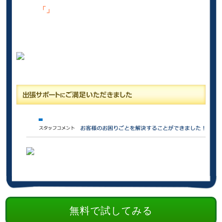
「」
無料で試してみる