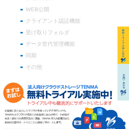
WEB公開
クライアント認証機能
受け取りフォルダ
データ世代管理機能
同期
その他