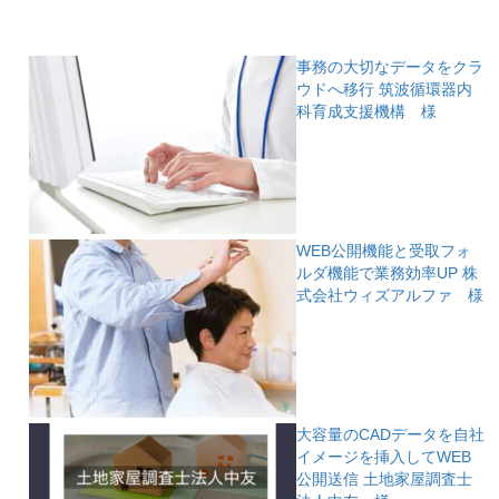
事務の大切なデータをクラ
ウドへ移行
筑波循環器内
科育成支援機構 様
WEB公開機能と受取フォ
ルダ機能で業務効率UP
株
式会社ウィズアルファ 様
大容量のCADデータを自社
イメージを挿入してWEB
公開送信
土地家屋調査士