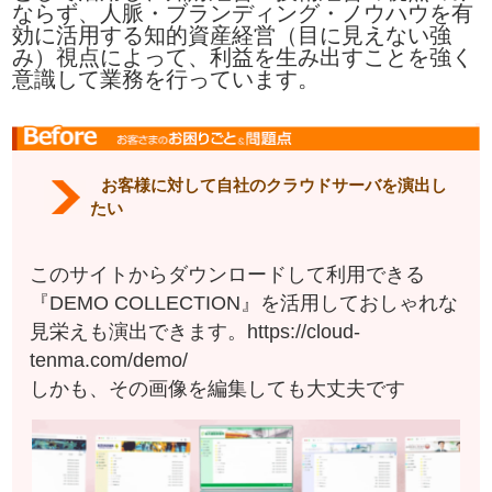
ならず、人脈・ブランディング・ノウハウを有
効に活用する知的資産経営（目に見えない強
み）視点によって、利益を生み出すことを強く
意識して業務を行っています。
お客様に対して自社のクラウドサーバを演出し
たい
このサイトからダウンロードして利用できる
『DEMO COLLECTION』を活用しておしゃれな
見栄えも演出できます。https://cloud-
tenma.com/demo/
しかも、その画像を編集しても大丈夫です