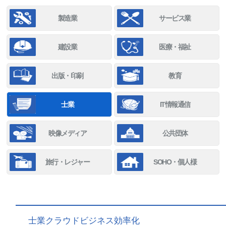
製造業
サービス業
建設業
医療・福祉
出版・印刷
教育
士業
IT情報通信
映像メディア
公共団体
旅行・レジャー
SOHO・個人様
士業クラウドビジネス効率化