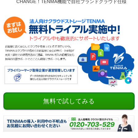
CHANGE！TENMA機能で自社ブランドクラウド仕様
無料で試してみる