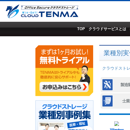
TOP
クラウドサービスとは
業種別実
クラウドストレー
製造
士業
Warning
: