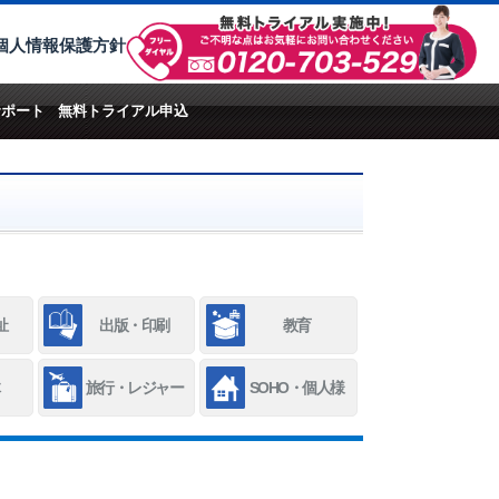
個人情報保護方針
サポート
無料トライアル申込
祉
出版・印刷
教育
旅行・レジャー
SOHO・個人様