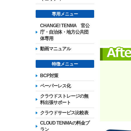
専用メニュー
CHANGE! TENMA 官公
庁・自治体・地方公共団
体専用
動画マニュアル
特徴メニュー
BCP対策
ペーパーレス化
クラウドストレージの無
料出張サポート
クラウドサービス比較表
CLOUD TENMAの料金プ
ラン