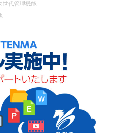
タ世代管理機能
他