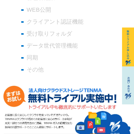
WEB公開
クライアント認証機能
受け取りフォルダ
データ世代管理機能
同期
その他