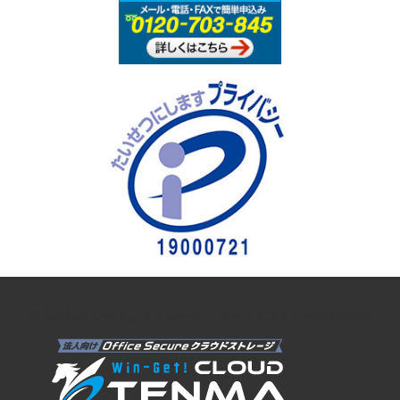
法人向けオンラインストレージ クラウドストレージTENMA