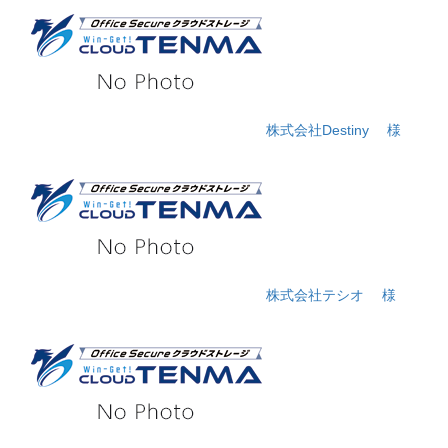
株式会社Destiny
様
株式会社テシオ
様