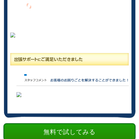
「」
無料で試してみる