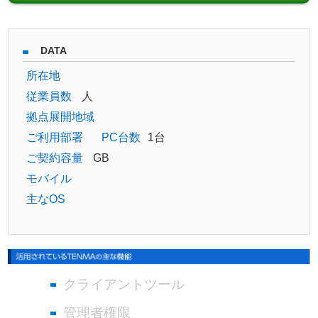
DATA
所在地
従業員数
人
拠点展開地域
ご利用部署
PC台数
1台
ご契約容量
GB
モバイル
主なOS
クライアントツール
管理者権限