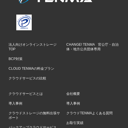
法人向けオンラインストレージ
CHANGE! TENMA 官公庁・自治
TOP
体・地方公共団体専用
BCP対策
CLOUD TENMAの料金プラン
クラウドサービスの比較
クラウドサービスとは
会社概要
導入事例
導入事例
クラウドストレージの無料出張サ
クラウドTENMAよくある質問
ポート
お取引実績
バックアップクラウドサービス