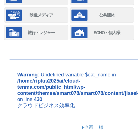
映像メディア
公共団体
旅行・レジャー
SOHO・個人様
Warning
: Undefined variable $cat_name in
/home/riplus2025ai/cloud-
tenma.com/public_html/wp-
content/themes/smart078/smart078/content/jisse
on line
430
クラウドビジネス効率化
F企画
様