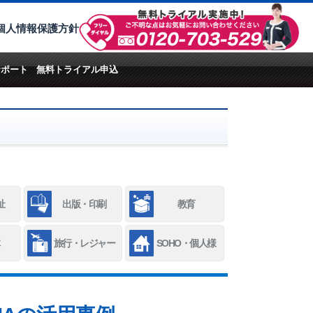
個人情報保護方針
サポート
無料トライアル申込
祉
出版・印刷
教育
旅行・レジャー
SOHO・個人様