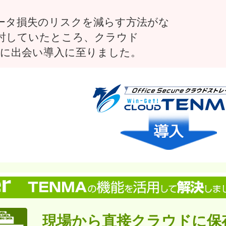
ータ損失のリスクを減らす方法がな
討していたところ、クラウド
MAに出会い導入に至りました。
現場から直接クラウドに保