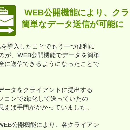
WEB公開機能により、ク
簡単なデータ送信が可能に
MAを導入したことでもう一つ便利に
のが、WEB公開機能でデータを簡単
全に送信できるようになったことで
データをクライアントに提出する
ソコンでzip化して送っていたの
思えば手間がかかっていました。
WEB公開機能により、各クライアン