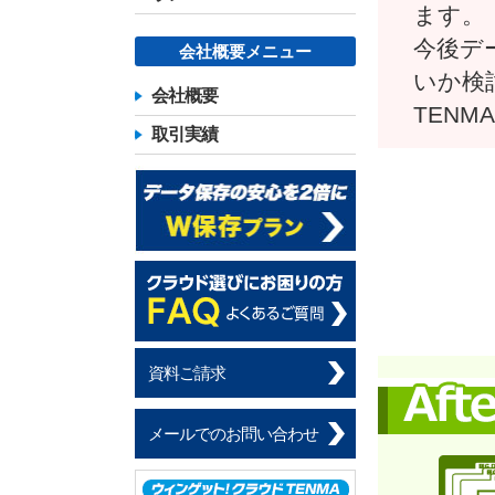
ます。
今後デ
会社概要メニュー
いか検
会社概要
TEN
取引実績
資料ご請求
メールでのお問い合わせ