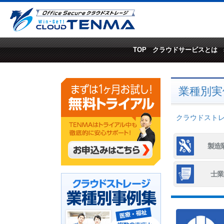
TOP
クラウドサービスとは
業種別実
クラウドストレー
製造
士業