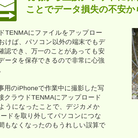
ことでデータ損失の不安か
ドTENMAにファイルをアップロー
おけば、パソコン以外の端末でもデ
確認でき、万一のことがあっても安
データを保存できるので非常に心強
。
事用のiPhoneで作業中に撮影した写
接クラウドTENMAにアップロード
ようになったことで、デジカメか
カードを取り外してパソコンにつな
間もなくなったのもうれしい誤算で