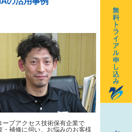
MAの活用事例
ロープアクセス技術保有企業で
査・補修に伺い、お悩みのお客様