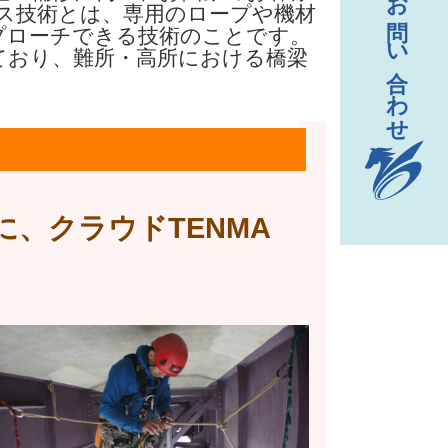
ス技術とは、専用のロープや機材
プローチできる技術のことです。
ており、難所・高所における橋梁
、クラウドTENMA