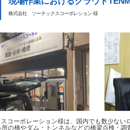
現場作業におけるクラウドTEN
株式会社 ソーテックスコーポレション 様
クスコーポレーション様は、国内でも数少ない
各所の橋やダム・トンネルなどの橋梁点検・調