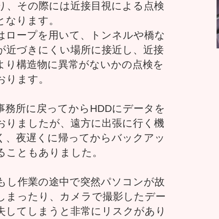
り、その際には近接目視による点検
となります。
はロープを用いて、トンネルや橋な
が近づきにくい場所に接近し、近接
より構造物に異常がないかの点検を
おります。
事務所に戻ってからHDDにデータを
おりましたが、遠方に出張に行く機
く、夜遅くに帰ってからバックアッ
ることもありました。
もし作業の途中で突然パソコンが故
しまったり、カメラで撮影したデー
失してしまうと非常にリスクがあり