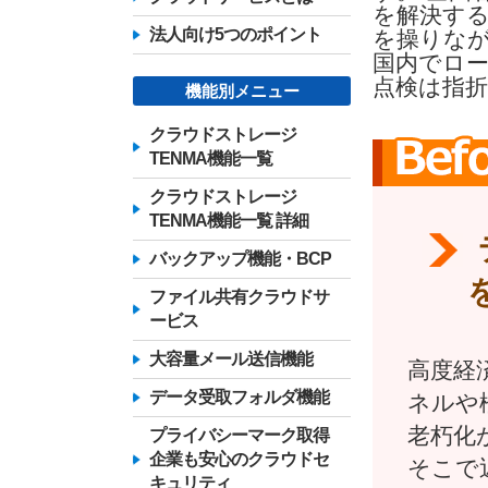
を解決す
法人向け5つのポイント
を操りな
国内でロ
点検は指
機能別メニュー
クラウドストレージ
TENMA機能一覧
クラウドストレージ
TENMA機能一覧 詳細
バックアップ機能・BCP
ファイル共有クラウドサ
ービス
大容量メール送信機能
高度経
データ受取フォルダ機能
ネルや
老朽化
プライバシーマーク取得
企業も安心のクラウドセ
そこで
キュリティ