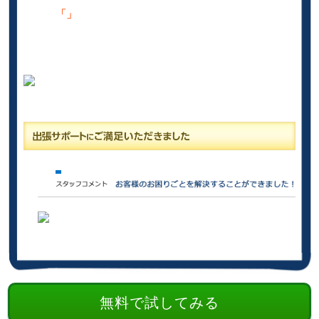
「」
無料で試してみる