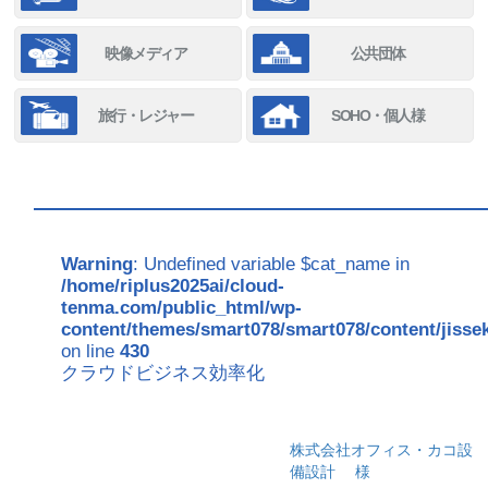
映像メディア
公共団体
旅行・レジャー
SOHO・個人様
Warning
: Undefined variable $cat_name in
/home/riplus2025ai/cloud-
tenma.com/public_html/wp-
content/themes/smart078/smart078/content/jisse
on line
430
クラウドビジネス効率化
株式会社オフィス・カコ設
備設計
様