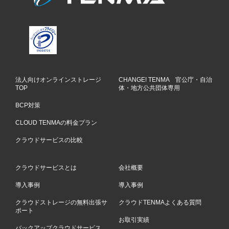
法人向けオンラインストレージ
CHANGE! TENMA 官公庁・自治
TOP
体・地方公共団体専用
BCP対策
CLOUD TENMAの料金プラン
クラウドサービスの比較
クラウドサービスとは
会社概要
導入事例
導入事例
クラウドストレージの無料出張サ
クラウドTENMAよくある質問
ポート
お取引実績
バックアップクラウドサービス