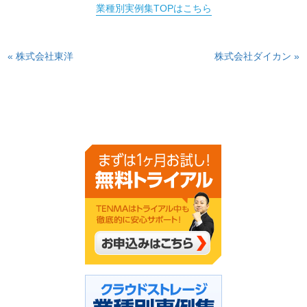
業種別実例集TOPはこちら
« 株式会社東洋
株式会社ダイカン »