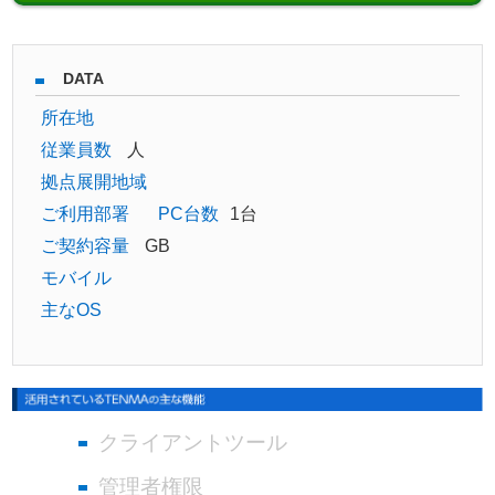
DATA
所在地
従業員数
人
拠点展開地域
ご利用部署
PC台数
1台
ご契約容量
GB
モバイル
主なOS
クライアントツール
管理者権限