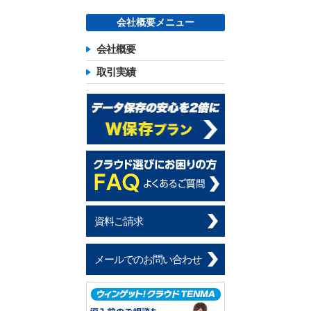
会社概要メニュー
会社概要
取引実績
資料ご請求
メールでのお問い合わせ