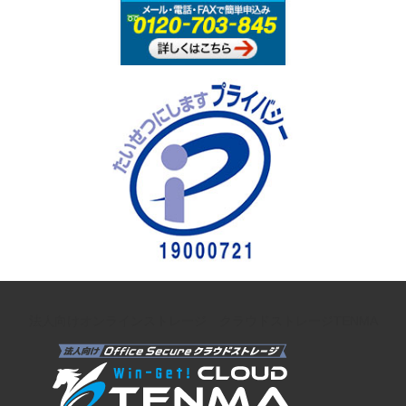
法人向けオンラインストレージ クラウドストレージTENMA