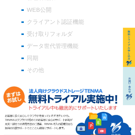
WEB公開
クライアント認証機能
受け取りフォルダ
データ世代管理機能
同期
その他