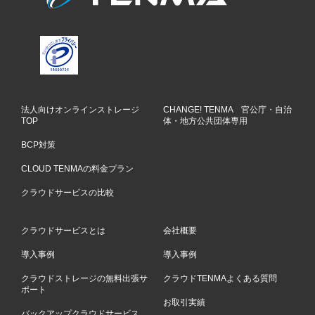
法人向けオンラインストレージ
CHANGE! TENMA 官公庁・自治
TOP
体・地方公共団体専用
BCP対策
CLOUD TENMAの料金プラン
クラウドサービスの比較
クラウドサービスとは
会社概要
導入事例
導入事例
クラウドストレージの無料出張サ
クラウドTENMAよくある質問
ポート
お取引実績
バックアップクラウドサービス