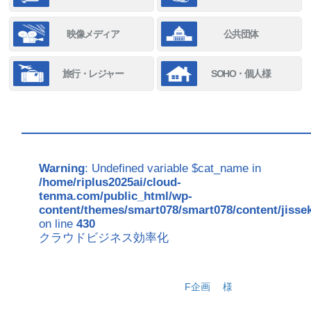
映像メディア
公共団体
旅行・レジャー
SOHO・個人様
Warning
: Undefined variable $cat_name in
/home/riplus2025ai/cloud-
tenma.com/public_html/wp-
content/themes/smart078/smart078/content/jisse
on line
430
クラウドビジネス効率化
F企画
様