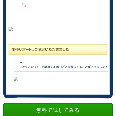
「」
無料で試してみる