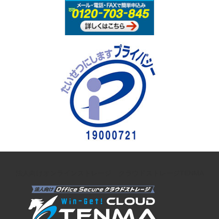
法人向けオンラインストレージ クラウドストレージTENMA