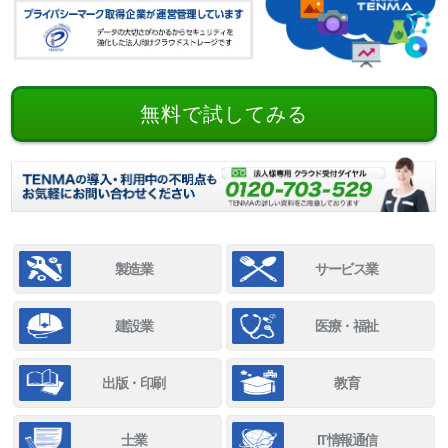
無料で試してみる
製造業
サービス業
建設業
医療・福祉
出版・印刷
教育
士業
IT情報通信