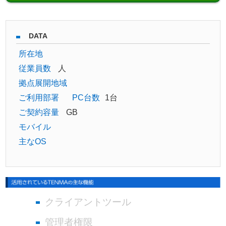
DATA
所在地
従業員数
人
拠点展開地域
ご利用部署
PC台数
1台
ご契約容量
GB
モバイル
主なOS
クライアントツール
管理者権限