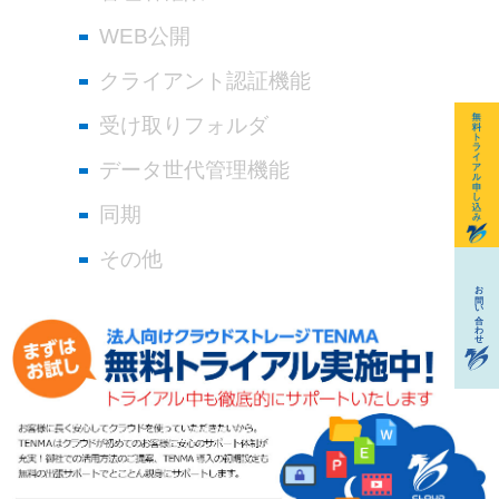
WEB公開
クライアント認証機能
受け取りフォルダ
データ世代管理機能
同期
その他