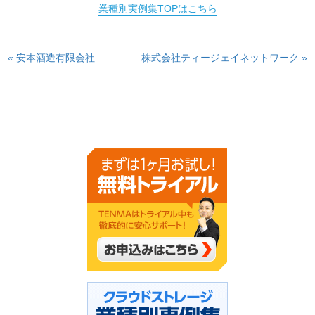
業種別実例集TOPはこちら
« 安本酒造有限会社
株式会社ティージェイネットワーク »