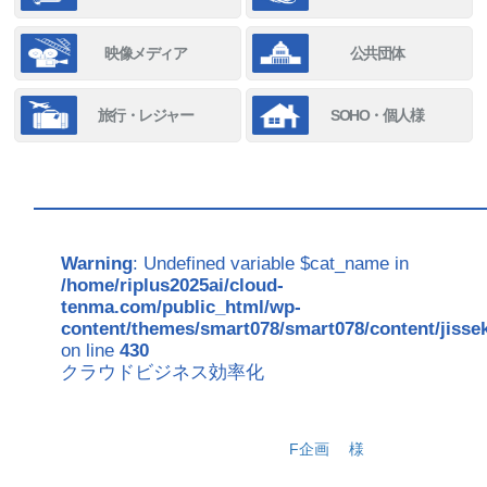
映像メディア
公共団体
旅行・レジャー
SOHO・個人様
Warning
: Undefined variable $cat_name in
/home/riplus2025ai/cloud-
tenma.com/public_html/wp-
content/themes/smart078/smart078/content/jisse
on line
430
クラウドビジネス効率化
F企画
様