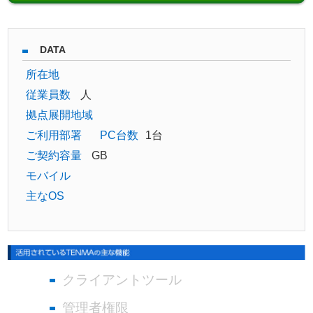
DATA
所在地
従業員数
人
拠点展開地域
ご利用部署
PC台数
1台
ご契約容量
GB
モバイル
主なOS
クライアントツール
管理者権限