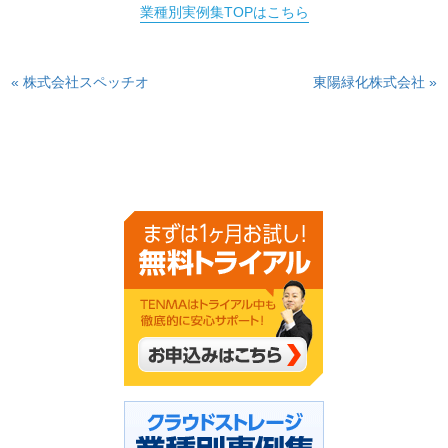
業種別実例集TOPはこちら
« 株式会社スペッチオ
東陽緑化株式会社 »