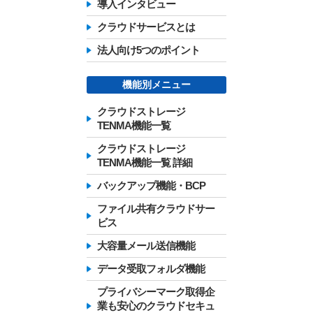
導入インタビュー
クラウドサービスとは
法人向け5つのポイント
機能別メニュー
クラウドストレージ
TENMA機能一覧
クラウドストレージ
TENMA機能一覧 詳細
バックアップ機能・BCP
ファイル共有クラウドサー
ビス
大容量メール送信機能
データ受取フォルダ機能
プライバシーマーク取得企
業も安心のクラウドセキュ