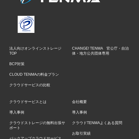
法人向けオンラインストレージ
CHANGE! TENMA 官公庁・自治
TOP
体・地方公共団体専用
BCP対策
CLOUD TENMAの料金プラン
クラウドサービスの比較
クラウドサービスとは
会社概要
導入事例
導入事例
クラウドストレージの無料出張サ
クラウドTENMAよくある質問
ポート
お取引実績
バックアップクラウドサービス