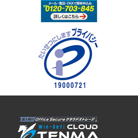
法人向けオンラインストレージ クラウドストレージTENMA