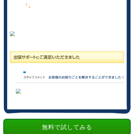
「」
無料で試してみる