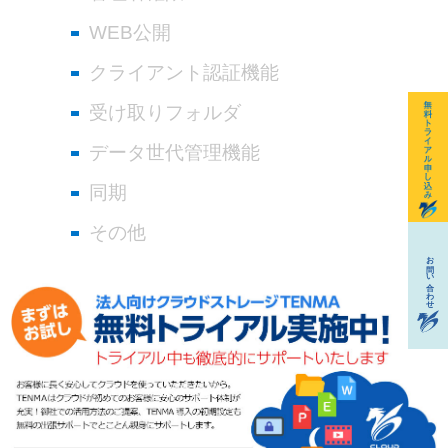
WEB公開
クライアント認証機能
受け取りフォルダ
データ世代管理機能
同期
その他