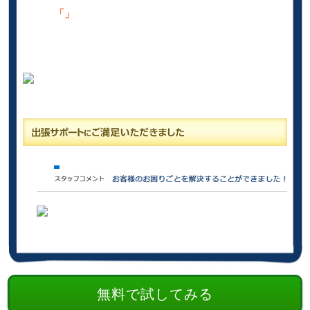
「」
無料で試してみる