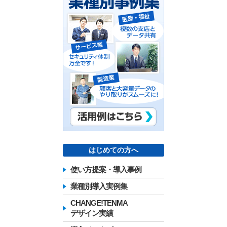
はじめての方へ
使い方提案・導入事例
業種別導入実例集
CHANGE!TENMA
デザイン実績