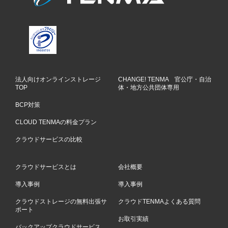
法人向けオンラインストレージ
CHANGE! TENMA 官公庁・自治
TOP
体・地方公共団体専用
BCP対策
CLOUD TENMAの料金プラン
クラウドサービスの比較
クラウドサービスとは
会社概要
導入事例
導入事例
クラウドストレージの無料出張サ
クラウドTENMAよくある質問
ポート
お取引実績
バックアップクラウドサービス