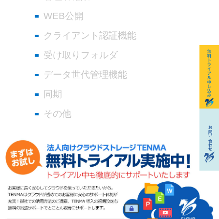
WEB公開
クライアント認証機能
受け取りフォルダ
データ世代管理機能
同期
その他