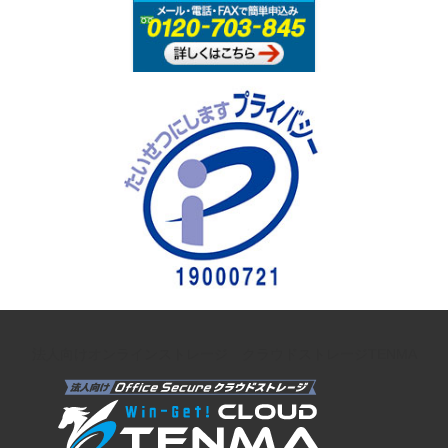
法人向けオンラインストレージ クラウドストレージTENMA