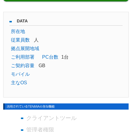
DATA
所在地
従業員数
人
拠点展開地域
ご利用部署
PC台数
1台
ご契約容量
GB
モバイル
主なOS
クライアントツール
管理者権限