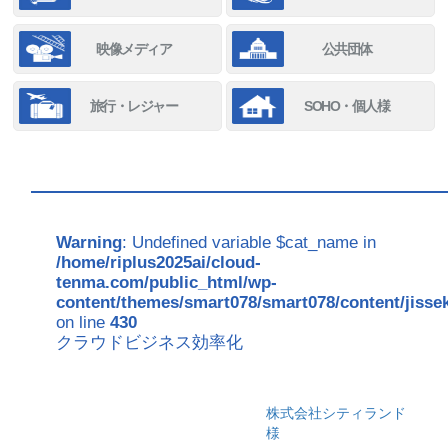
映像メディア
公共団体
旅行・レジャー
SOHO・個人様
Warning
: Undefined variable $cat_name in
/home/riplus2025ai/cloud-
tenma.com/public_html/wp-
content/themes/smart078/smart078/content/jisse
on line
430
クラウドビジネス効率化
株式会社シティランド
様