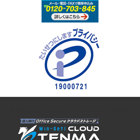
法人向けオンラインストレージ クラウドストレージTENMA