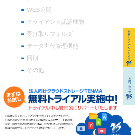
WEB公開
クライアント認証機能
受け取りフォルダ
データ世代管理機能
同期
その他