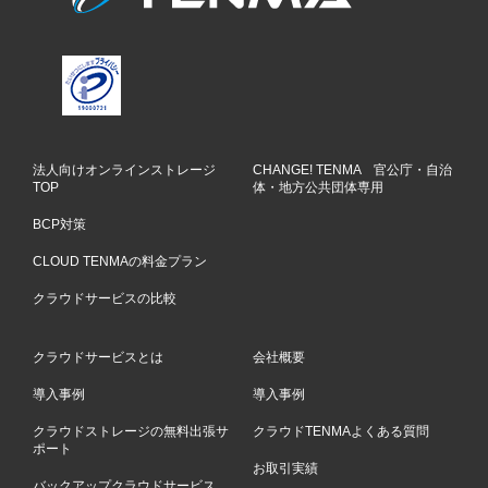
法人向けオンラインストレージ
CHANGE! TENMA 官公庁・自治
TOP
体・地方公共団体専用
BCP対策
CLOUD TENMAの料金プラン
クラウドサービスの比較
クラウドサービスとは
会社概要
導入事例
導入事例
クラウドストレージの無料出張サ
クラウドTENMAよくある質問
ポート
お取引実績
バックアップクラウドサービス