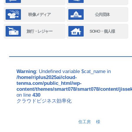
映像メディア
公共団体
旅行・レジャー
SOHO・個人様
Warning
: Undefined variable $cat_name in
/home/riplus2025ai/cloud-
tenma.com/public_html/wp-
content/themes/smart078/smart078/content/jisse
on line
430
クラウドビジネス効率化
住工房
様