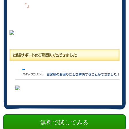
「」
無料で試してみる