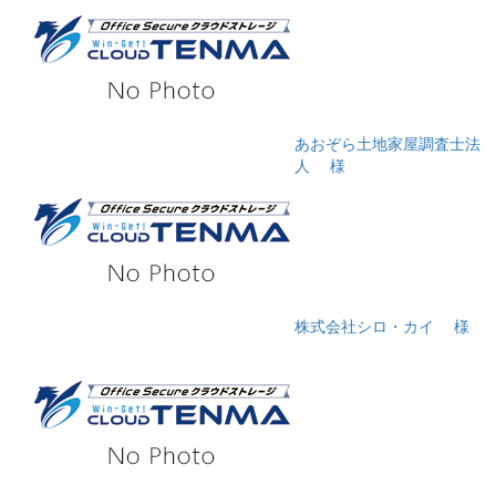
あおぞら土地家屋調査士法
人
様
株式会社シロ・カイ
様