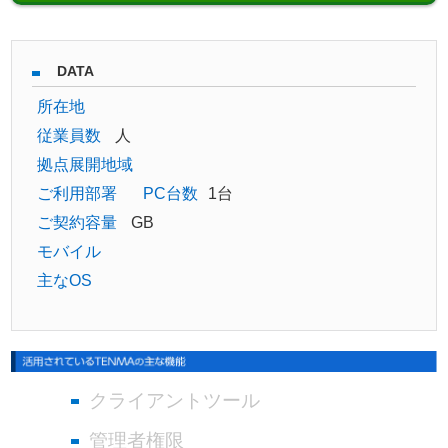
DATA
所在地
従業員数
人
拠点展開地域
ご利用部署
PC台数
1台
ご契約容量
GB
モバイル
主なOS
クライアントツール
管理者権限