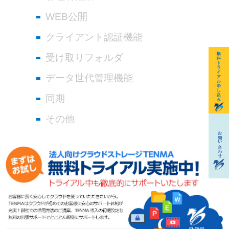
WEB公開
クライアント認証機能
受け取りフォルダ
データ世代管理機能
同期
その他