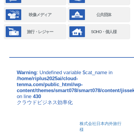
映像メディア
公共団体
旅行・レジャー
SOHO・個人様
Warning
: Undefined variable $cat_name in
/home/riplus2025ai/cloud-
tenma.com/public_html/wp-
content/themes/smart078/smart078/content/jisse
on line
430
クラウドビジネス効率化
株式会社日本内外旅行
様