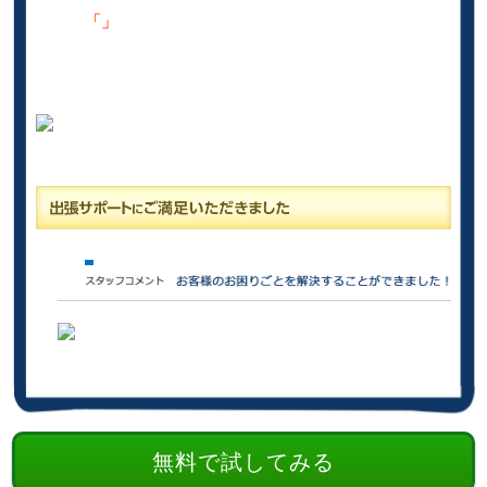
「」
無料で試してみる