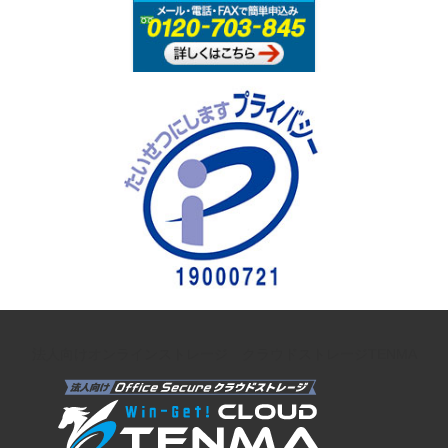
法人向けオンラインストレージ クラウドストレージTENMA