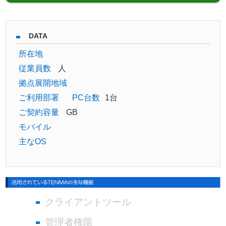
DATA
所在地
従業員数
人
拠点展開地域
ご利用部署
PC台数
1台
ご契約容量
GB
モバイル
主なOS
クライアントツール
管理者権限