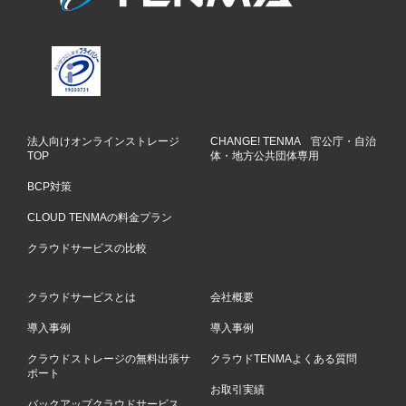
法人向けオンラインストレージ
CHANGE! TENMA 官公庁・自治
TOP
体・地方公共団体専用
BCP対策
CLOUD TENMAの料金プラン
クラウドサービスの比較
クラウドサービスとは
会社概要
導入事例
導入事例
クラウドストレージの無料出張サ
クラウドTENMAよくある質問
ポート
お取引実績
バックアップクラウドサービス