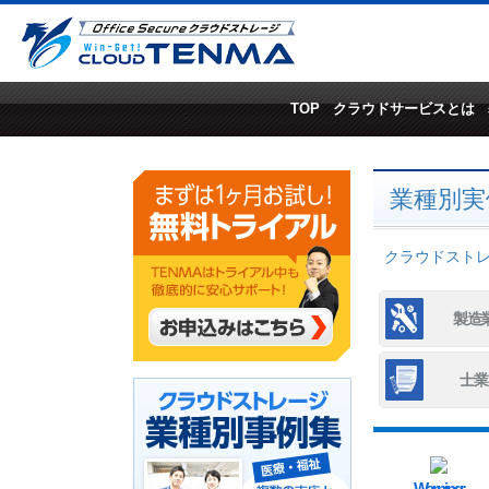
TOP
クラウドサービスとは
業種別実
クラウドストレー
製造
士業
Warning
: