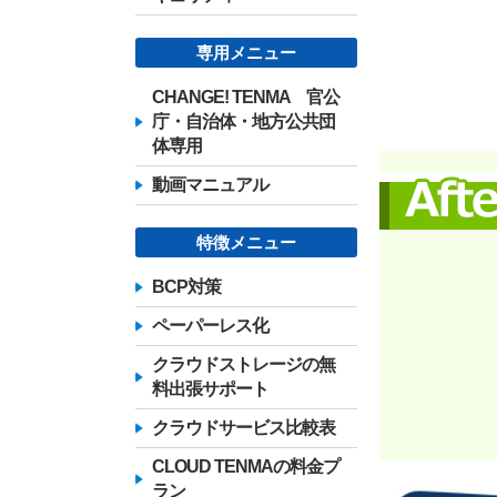
専用メニュー
CHANGE! TENMA 官公
庁・自治体・地方公共団
体専用
動画マニュアル
特徴メニュー
BCP対策
ペーパーレス化
クラウドストレージの無
料出張サポート
クラウドサービス比較表
CLOUD TENMAの料金プ
ラン