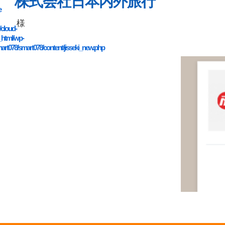
株式会社日本内外旅行
e
様
/cloud-
_html/wp-
art078/smart078/content/jisseki_new.php