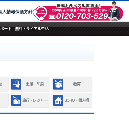
個人情報保護方針
サポート
無料トライアル申込
祉
出版・印刷
教育
旅行・レジャー
SOHO・個人様