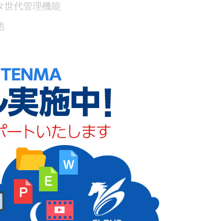
タ世代管理機能
他