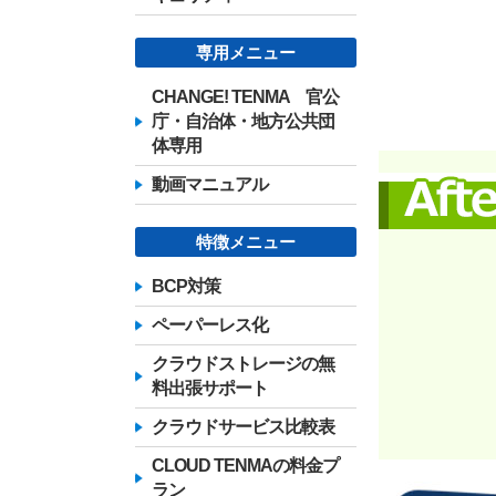
専用メニュー
CHANGE! TENMA 官公
庁・自治体・地方公共団
体専用
動画マニュアル
特徴メニュー
BCP対策
ペーパーレス化
クラウドストレージの無
料出張サポート
クラウドサービス比較表
CLOUD TENMAの料金プ
ラン