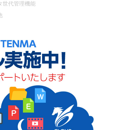
タ世代管理機能
他