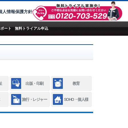
個人情報保護方針
サポート
無料トライアル申込
祉
出版・印刷
教育
旅行・レジャー
SOHO・個人様