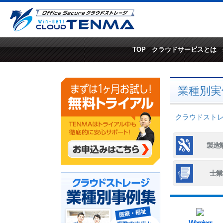
TOP
クラウドサービスとは
業種別実
クラウドストレー
製造
士業
Warning
: