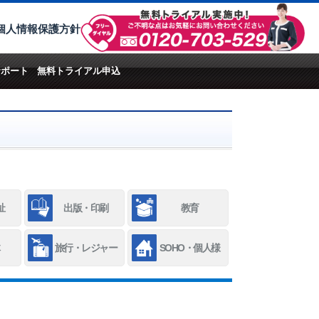
個人情報保護方針
サポート
無料トライアル申込
祉
出版・印刷
教育
旅行・レジャー
SOHO・個人様