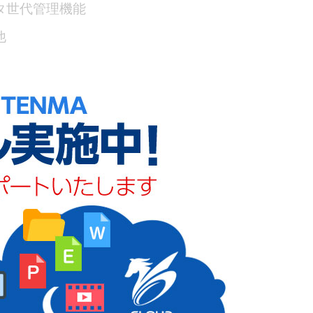
タ世代管理機能
他