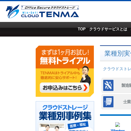
TOP
クラウドサービスとは
業種別実
クラウドストレー
製造
士業
Warning
: