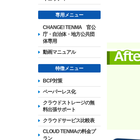
専用メニュー
CHANGE! TENMA 官公
庁・自治体・地方公共団
体専用
動画マニュアル
特徴メニュー
BCP対策
ペーパーレス化
クラウドストレージの無
料出張サポート
クラウドサービス比較表
CLOUD TENMAの料金プ
ラン