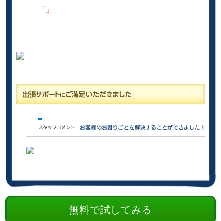
「」
無料で試してみる