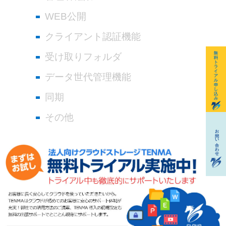
WEB公開
クライアント認証機能
受け取りフォルダ
データ世代管理機能
同期
その他