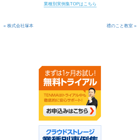
業種別実例集TOPはこちら
« 株式会社塚本
禮のこと教室 »