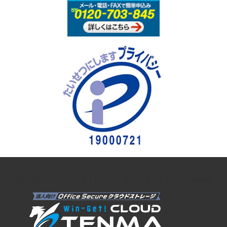
法人向けオンラインストレージ クラウドストレージTENMA