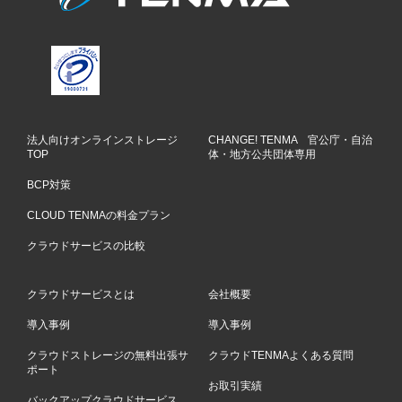
法人向けオンラインストレージ
CHANGE! TENMA 官公庁・自治
TOP
体・地方公共団体専用
BCP対策
CLOUD TENMAの料金プラン
クラウドサービスの比較
クラウドサービスとは
会社概要
導入事例
導入事例
クラウドストレージの無料出張サ
クラウドTENMAよくある質問
ポート
お取引実績
バックアップクラウドサービス