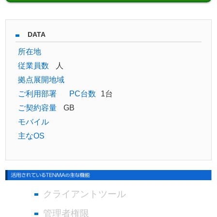
DATA
所在地
従業員数
人
拠点展開地域
ご利用部署
PC台数
1台
ご契約容量
GB
モバイル
主なOS
クライアントツール
管理者権限