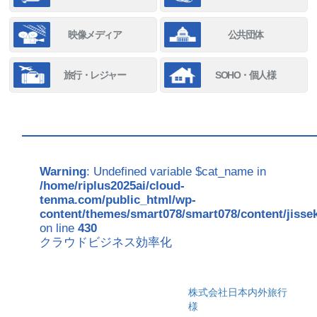
映像メディア
公共団体
旅行・レジャー
SOHO・個人様
Warning
: Undefined variable $cat_name in
/home/riplus2025ai/cloud-
tenma.com/public_html/wp-
content/themes/smart078/smart078/content/jisse
on line
430
クラウドビジネス効率化
株式会社日本内外旅行
様