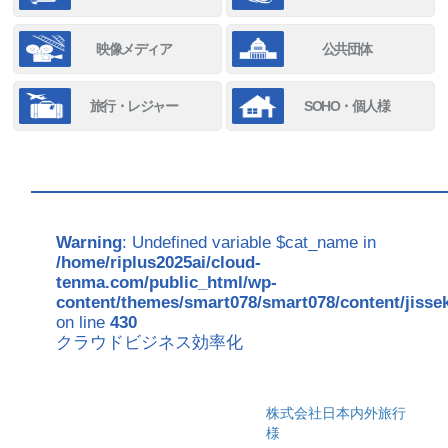
映像メディア
公共団体
旅行・レジャー
SOHO・個人様
Warning
: Undefined variable $cat_name in
/home/riplus2025ai/cloud-
tenma.com/public_html/wp-
content/themes/smart078/smart078/content/jisse
on line
430
クラウドビジネス効率化
株式会社日本内外旅行
様