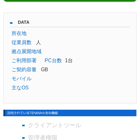
DATA
所在地
従業員数
人
拠点展開地域
ご利用部署
PC台数
1台
ご契約容量
GB
モバイル
主なOS
クライアントツール
管理者権限