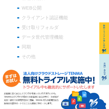
WEB公開
クライアント認証機能
受け取りフォルダ
データ世代管理機能
同期
その他