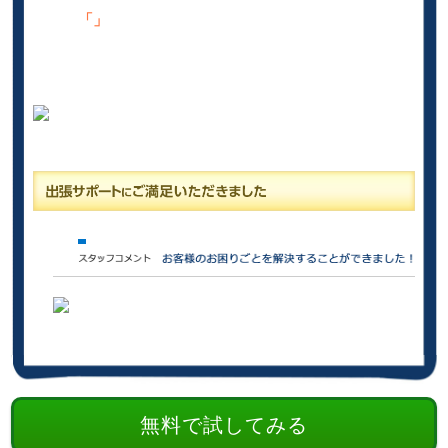
「」
無料で試してみる