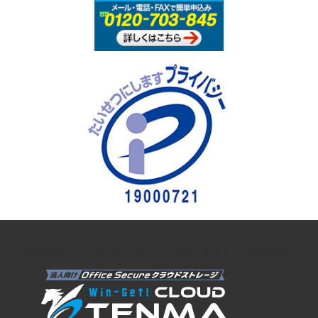
法人向けオンラインストレージ クラウドストレージTENMA