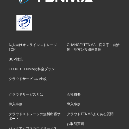
法人向けオンラインストレージ
CHANGE! TENMA 官公庁・自治
TOP
体・地方公共団体専用
BCP対策
CLOUD TENMAの料金プラン
クラウドサービスの比較
クラウドサービスとは
会社概要
導入事例
導入事例
クラウドストレージの無料出張サ
クラウドTENMAよくある質問
ポート
お取引実績
バックアップクラウドサービス