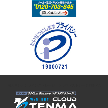
法人向けオンラインストレージ クラウドストレージTENMA