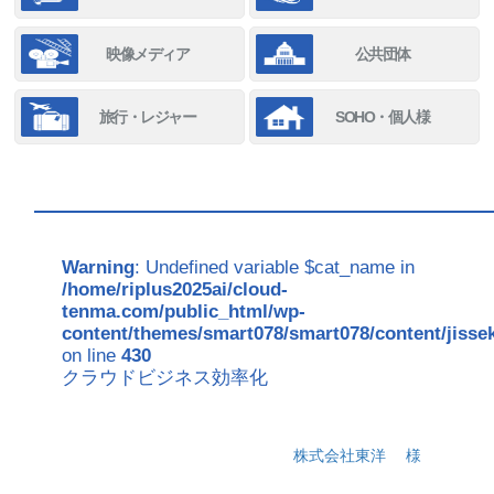
映像メディア
公共団体
旅行・レジャー
SOHO・個人様
Warning
: Undefined variable $cat_name in
/home/riplus2025ai/cloud-
tenma.com/public_html/wp-
content/themes/smart078/smart078/content/jisse
on line
430
クラウドビジネス効率化
株式会社東洋
様