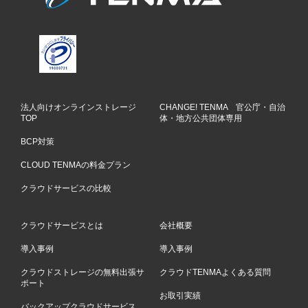
法人向けオンラインストレージ
CHANGE! TENMA 官公庁・自治
TOP
体・地方公共団体専用
BCP対策
CLOUD TENMAの料金プラン
クラウドサービスの比較
クラウドサービスとは
会社概要
導入事例
導入事例
クラウドストレージの無料出張サ
クラウドTENMAよくある質問
ポート
お取引実績
バックアップクラウドサービス