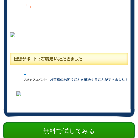
「」
無料で試してみる