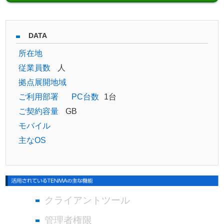
DATA
所在地
従業員数
人
拠点展開地域
ご利用部署
PC台数
1台
ご契約容量
GB
モバイル
主なOS
クライアントツール
管理者権限