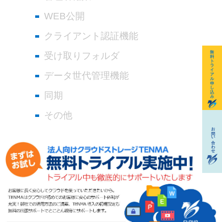
WEB公開
クライアント認証機能
受け取りフォルダ
データ世代管理機能
同期
その他