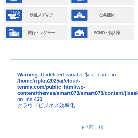
映像メディア
公共団体
旅行・レジャー
SOHO・個人様
Warning
: Undefined variable $cat_name in
/home/riplus2025ai/cloud-
tenma.com/public_html/wp-
content/themes/smart078/smart078/content/jisse
on line
430
クラウドビジネス効率化
F企画
様