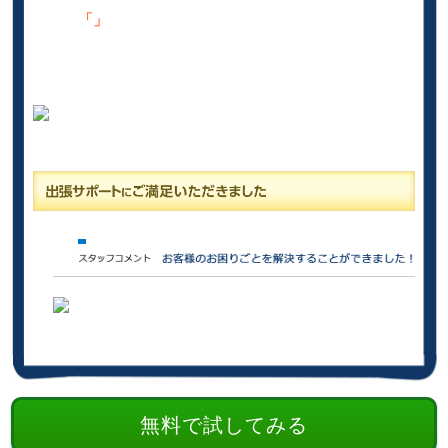
「」
無料で試してみる