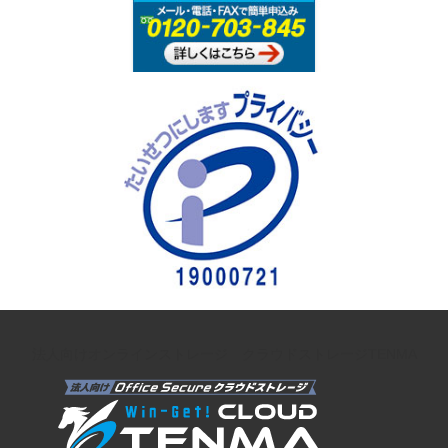
法人向けオンラインストレージ クラウドストレージTENMA