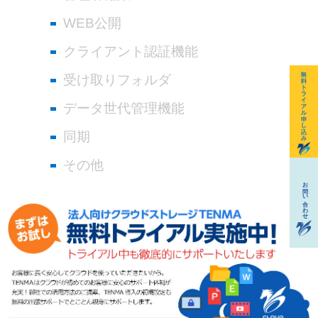
WEB公開
クライアント認証機能
受け取りフォルダ
データ世代管理機能
同期
その他