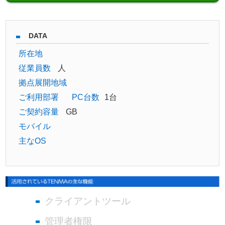
DATA
所在地
従業員数
人
拠点展開地域
ご利用部署
PC台数
1台
ご契約容量
GB
モバイル
主なOS
クライアントツール
管理者権限