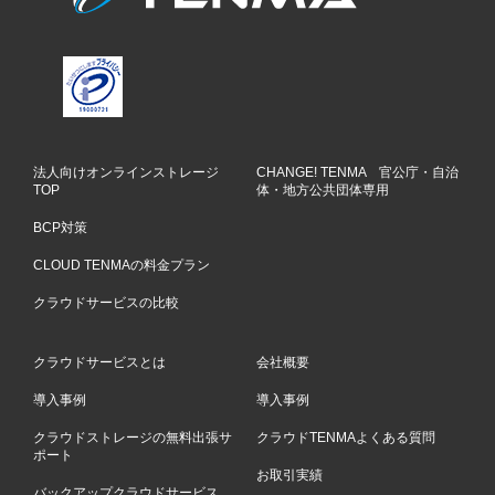
法人向けオンラインストレージ
CHANGE! TENMA 官公庁・自治
TOP
体・地方公共団体専用
BCP対策
CLOUD TENMAの料金プラン
クラウドサービスの比較
クラウドサービスとは
会社概要
導入事例
導入事例
クラウドストレージの無料出張サ
クラウドTENMAよくある質問
ポート
お取引実績
バックアップクラウドサービス