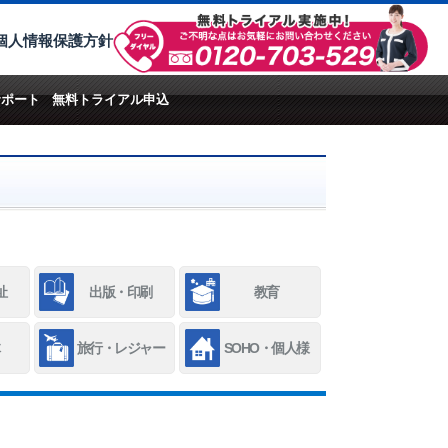
個人情報保護方針
サポート
無料トライアル申込
祉
出版・印刷
教育
旅行・レジャー
SOHO・個人様