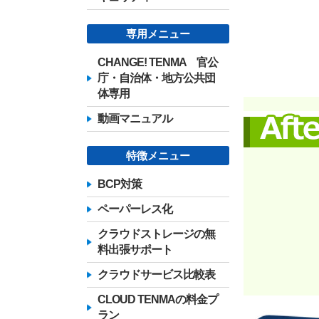
専用メニュー
CHANGE! TENMA 官公
庁・自治体・地方公共団
体専用
動画マニュアル
特徴メニュー
BCP対策
ペーパーレス化
クラウドストレージの無
料出張サポート
クラウドサービス比較表
CLOUD TENMAの料金プ
ラン