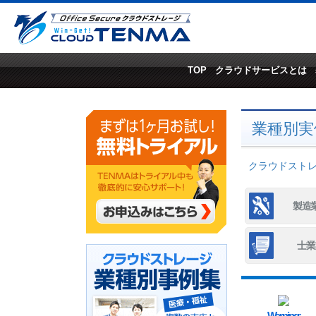
TOP
クラウドサービスとは
業種別実
クラウドストレー
製造
士業
Warning
: