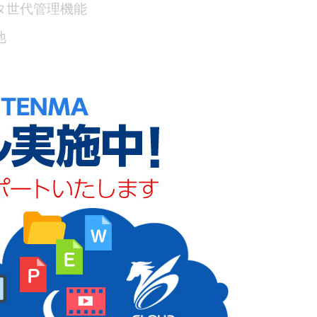
タ世代管理機能
他