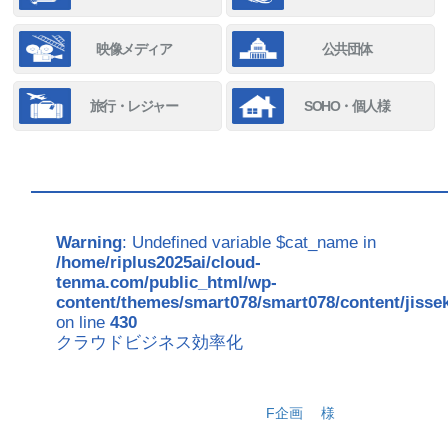
映像メディア
公共団体
旅行・レジャー
SOHO・個人様
Warning
: Undefined variable $cat_name in
/home/riplus2025ai/cloud-
tenma.com/public_html/wp-
content/themes/smart078/smart078/content/jisse
on line
430
クラウドビジネス効率化
F企画
様