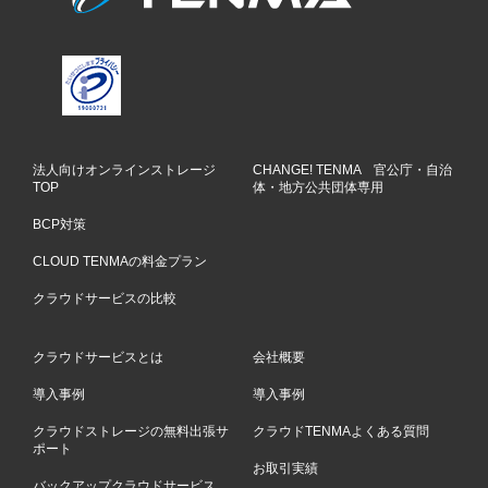
法人向けオンラインストレージ
CHANGE! TENMA 官公庁・自治
TOP
体・地方公共団体専用
BCP対策
CLOUD TENMAの料金プラン
クラウドサービスの比較
クラウドサービスとは
会社概要
導入事例
導入事例
クラウドストレージの無料出張サ
クラウドTENMAよくある質問
ポート
お取引実績
バックアップクラウドサービス