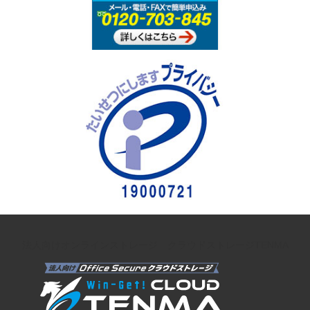
法人向けオンラインストレージ クラウドストレージTENMA