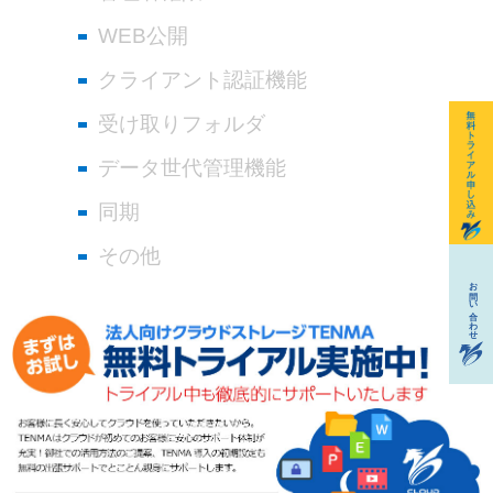
WEB公開
クライアント認証機能
受け取りフォルダ
データ世代管理機能
同期
その他