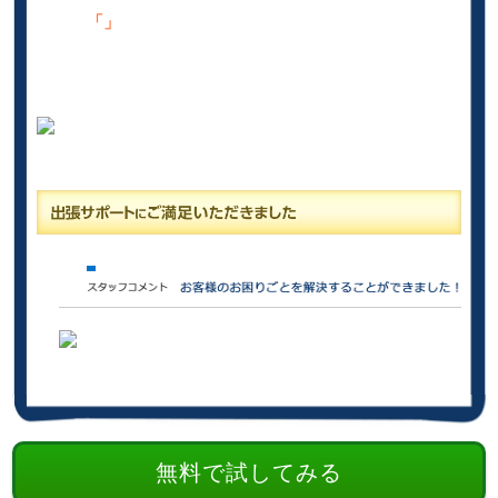
「」
無料で試してみる