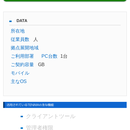
DATA
所在地
従業員数
人
拠点展開地域
ご利用部署
PC台数
1台
ご契約容量
GB
モバイル
主なOS
クライアントツール
管理者権限