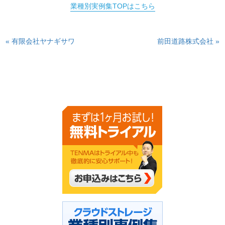
業種別実例集TOPはこちら
« 有限会社ヤナギサワ
前田道路株式会社 »