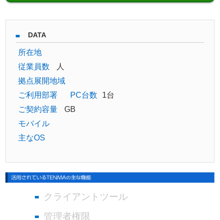
DATA
所在地
従業員数
人
拠点展開地域
ご利用部署
PC台数
1台
ご契約容量
GB
モバイル
主なOS
クライアントツール
管理者権限