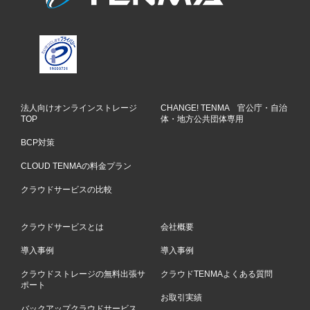
法人向けオンラインストレージ
CHANGE! TENMA 官公庁・自治
TOP
体・地方公共団体専用
BCP対策
CLOUD TENMAの料金プラン
クラウドサービスの比較
クラウドサービスとは
会社概要
導入事例
導入事例
クラウドストレージの無料出張サ
クラウドTENMAよくある質問
ポート
お取引実績
バックアップクラウドサービス