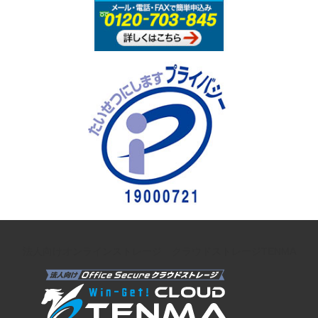
法人向けオンラインストレージ クラウドストレージTENMA