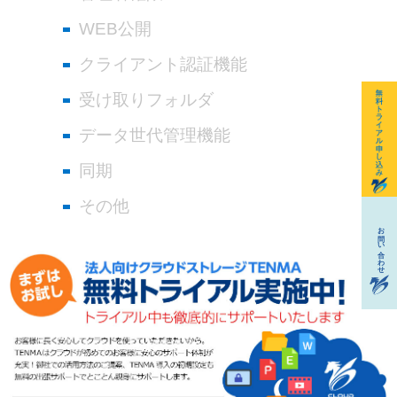
WEB公開
クライアント認証機能
受け取りフォルダ
データ世代管理機能
同期
その他