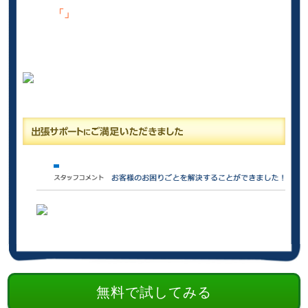
「」
無料で試してみる