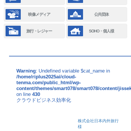
映像メディア
公共団体
旅行・レジャー
SOHO・個人様
Warning
: Undefined variable $cat_name in
/home/riplus2025ai/cloud-
tenma.com/public_html/wp-
content/themes/smart078/smart078/content/jisse
on line
430
クラウドビジネス効率化
株式会社日本内外旅行
様