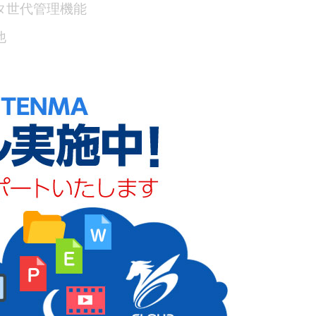
タ世代管理機能
他