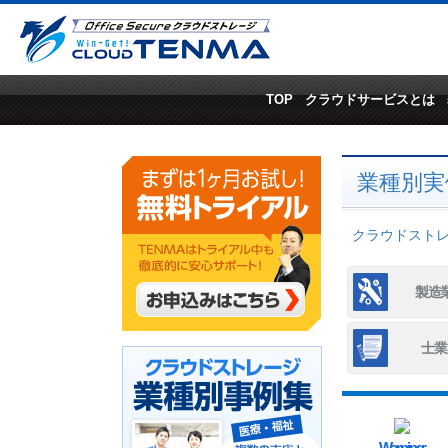
TOP
クラウドサービスとは
業種別実
クラウドストレー
製造
士業
Warning
: