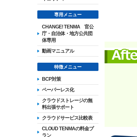
専用メニュー
CHANGE! TENMA 官公
庁・自治体・地方公共団
体専用
動画マニュアル
特徴メニュー
BCP対策
ペーパーレス化
クラウドストレージの無
料出張サポート
クラウドサービス比較表
CLOUD TENMAの料金プ
ラン