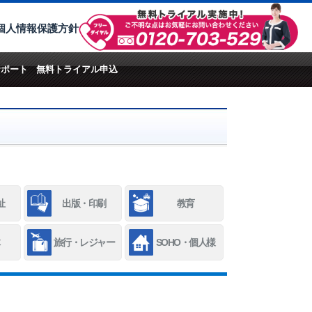
個人情報保護方針
サポート
無料トライアル申込
祉
出版・印刷
教育
旅行・レジャー
SOHO・個人様