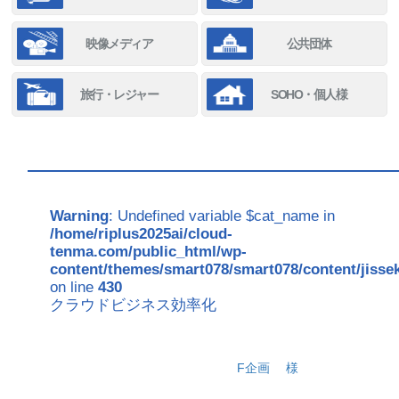
映像メディア
公共団体
旅行・レジャー
SOHO・個人様
Warning
: Undefined variable $cat_name in
/home/riplus2025ai/cloud-
tenma.com/public_html/wp-
content/themes/smart078/smart078/content/jisse
on line
430
クラウドビジネス効率化
F企画
様