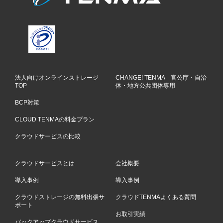
法人向けオンラインストレージ
CHANGE! TENMA 官公庁・自治
TOP
体・地方公共団体専用
BCP対策
CLOUD TENMAの料金プラン
クラウドサービスの比較
クラウドサービスとは
会社概要
導入事例
導入事例
クラウドストレージの無料出張サ
クラウドTENMAよくある質問
ポート
お取引実績
バックアップクラウドサービス