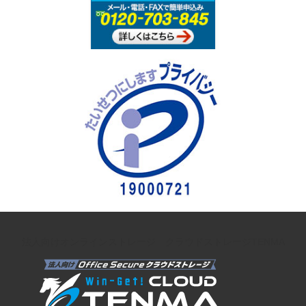
法人向けオンラインストレージ クラウドストレージTENMA