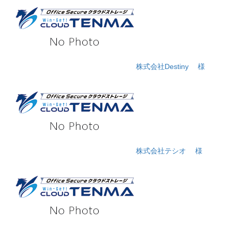
株式会社Destiny
様
株式会社テシオ
様