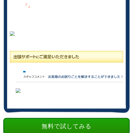
「」
無料で試してみる