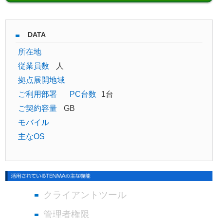
DATA
所在地
従業員数
人
拠点展開地域
ご利用部署
PC台数
1台
ご契約容量
GB
モバイル
主なOS
クライアントツール
管理者権限