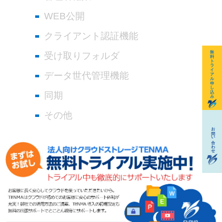
WEB公開
クライアント認証機能
受け取りフォルダ
データ世代管理機能
同期
その他