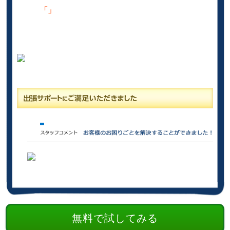
「」
無料で試してみる