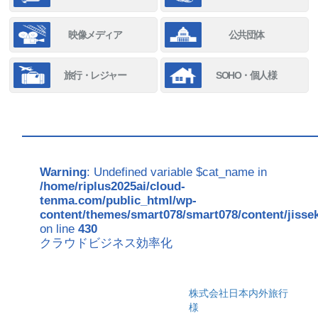
映像メディア
公共団体
旅行・レジャー
SOHO・個人様
Warning
: Undefined variable $cat_name in
/home/riplus2025ai/cloud-
tenma.com/public_html/wp-
content/themes/smart078/smart078/content/jisse
on line
430
クラウドビジネス効率化
株式会社日本内外旅行
様