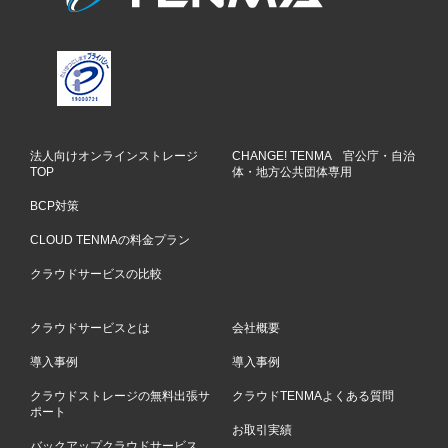
法人向けオンラインストレージ
CHANGE! TENMA 官公庁・自治
TOP
体・地方公共団体専用
BCP対策
CLOUD TENMAの料金プラン
クラウドサービスの比較
クラウドサービスとは
会社概要
導入事例
導入事例
クラウドストレージの無料出張サ
クラウドTENMAよくある質問
ポート
お取引実績
バックアップクラウドサービス