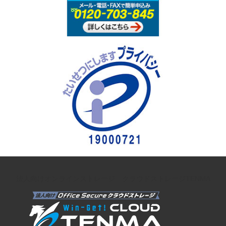
法人向けオンラインストレージ クラウドストレージTENMA