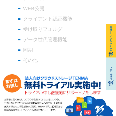
WEB公開
クライアント認証機能
受け取りフォルダ
データ世代管理機能
同期
その他