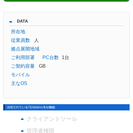
DATA
所在地
従業員数
人
拠点展開地域
ご利用部署
PC台数
1台
ご契約容量
GB
モバイル
主なOS
クライアントツール
管理者権限