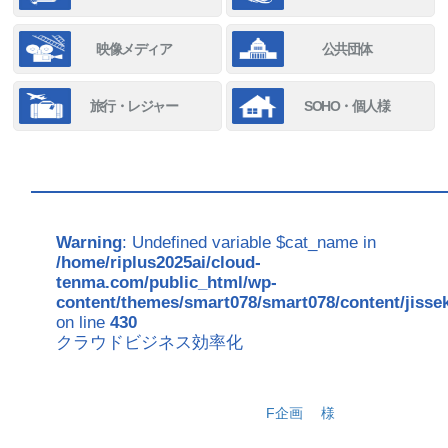
映像メディア
公共団体
旅行・レジャー
SOHO・個人様
Warning
: Undefined variable $cat_name in
/home/riplus2025ai/cloud-
tenma.com/public_html/wp-
content/themes/smart078/smart078/content/jisse
on line
430
クラウドビジネス効率化
F企画
様