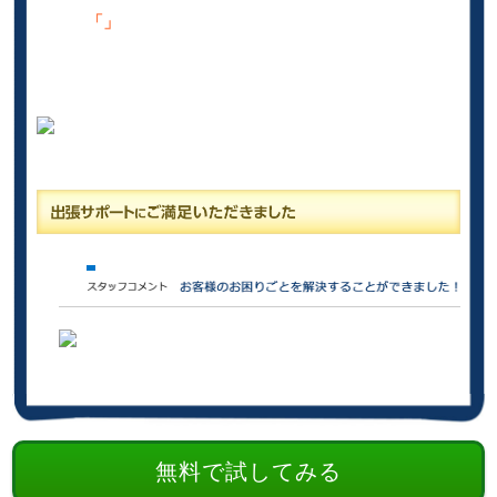
「」
無料で試してみる