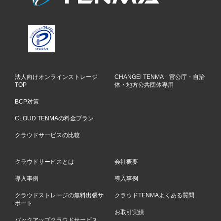
法人向けオンラインストレージ
CHANGE! TENMA 官公庁・自治
TOP
体・地方公共団体専用
BCP対策
CLOUD TENMAの料金プラン
クラウドサービスの比較
クラウドサービスとは
会社概要
導入事例
導入事例
クラウドストレージの無料出張サ
クラウドTENMAよくある質問
ポート
お取引実績
バックアップクラウドサービス