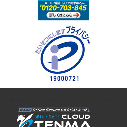
法人向けオンラインストレージ クラウドストレージTENMA