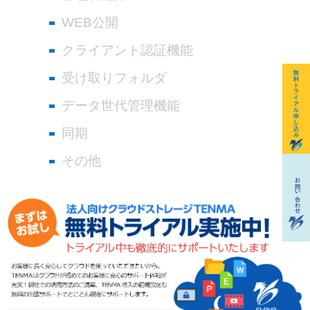
WEB公開
クライアント認証機能
受け取りフォルダ
データ世代管理機能
同期
その他