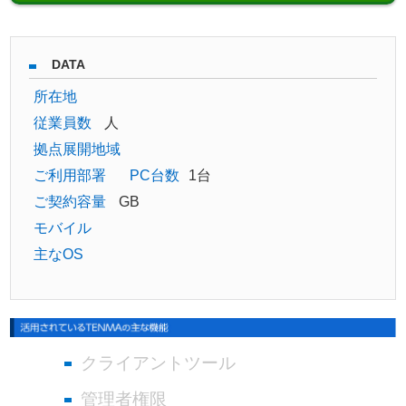
DATA
所在地
従業員数
人
拠点展開地域
ご利用部署
PC台数
1台
ご契約容量
GB
モバイル
主なOS
クライアントツール
管理者権限