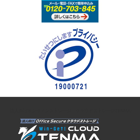
法人向けオンラインストレージ クラウドストレージTENMA