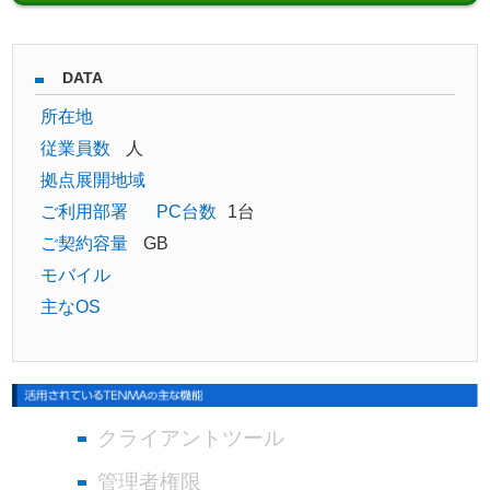
DATA
所在地
従業員数
人
拠点展開地域
ご利用部署
PC台数
1台
ご契約容量
GB
モバイル
主なOS
クライアントツール
管理者権限