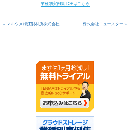
業種別実例集TOPはこちら
« マルウメ梅江製材所株式会社
株式会社ニュースター »