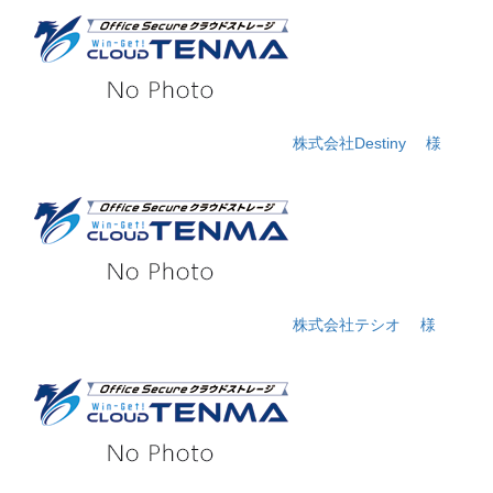
株式会社Destiny
様
株式会社テシオ
様