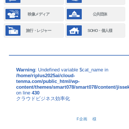
映像メディア
公共団体
旅行・レジャー
SOHO・個人様
Warning
: Undefined variable $cat_name in
/home/riplus2025ai/cloud-
tenma.com/public_html/wp-
content/themes/smart078/smart078/content/jisse
on line
430
クラウドビジネス効率化
F企画
様