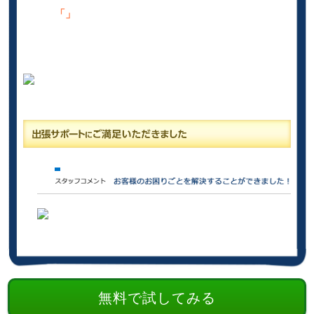
「」
無料で試してみる