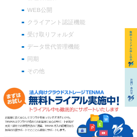
WEB公開
クライアント認証機能
受け取りフォルダ
データ世代管理機能
同期
その他