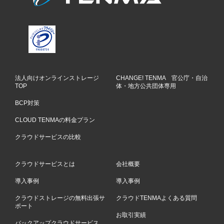
法人向けオンラインストレージ
CHANGE! TENMA 官公庁・自治
TOP
体・地方公共団体専用
BCP対策
CLOUD TENMAの料金プラン
クラウドサービスの比較
クラウドサービスとは
会社概要
導入事例
導入事例
クラウドストレージの無料出張サ
クラウドTENMAよくある質問
ポート
お取引実績
バックアップクラウドサービス