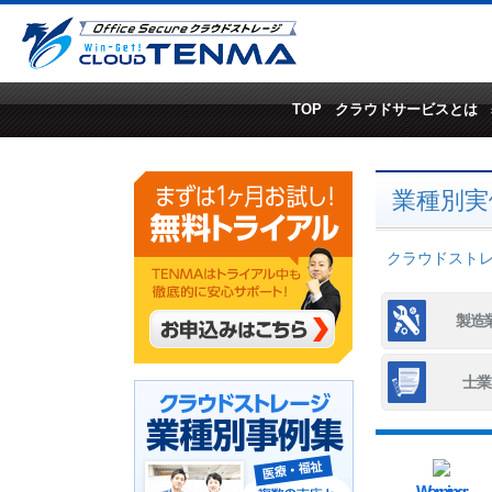
TOP
クラウドサービスとは
業種別実
クラウドストレー
製造
士業
Warning
: