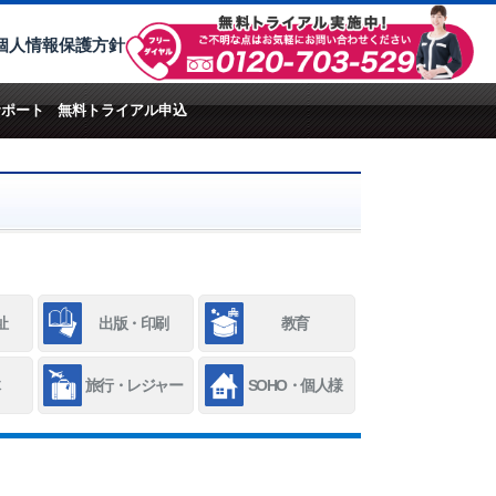
個人情報保護方針
サポート
無料トライアル申込
祉
出版・印刷
教育
旅行・レジャー
SOHO・個人様