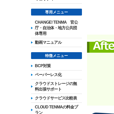
専用メニュー
CHANGE! TENMA 官公
庁・自治体・地方公共団
体専用
動画マニュアル
特徴メニュー
BCP対策
ペーパーレス化
クラウドストレージの無
料出張サポート
クラウドサービス比較表
CLOUD TENMAの料金プ
ラン