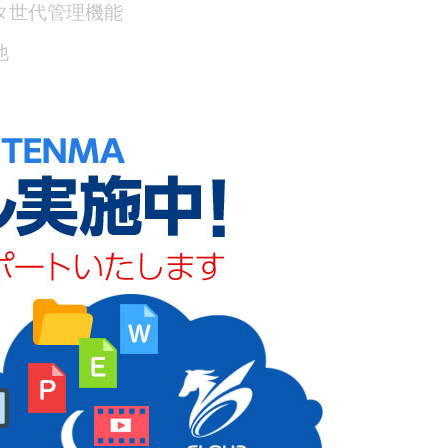
タ世代管理機能
他