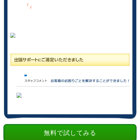
「」
無料で試してみる