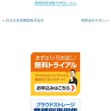
業種別実例集TOPはこちら
« 日之出水道機器株式会社
有限会社デボン »