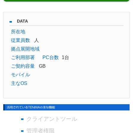
DATA
所在地
従業員数
人
拠点展開地域
ご利用部署
PC台数
1台
ご契約容量
GB
モバイル
主なOS
クライアントツール
管理者権限