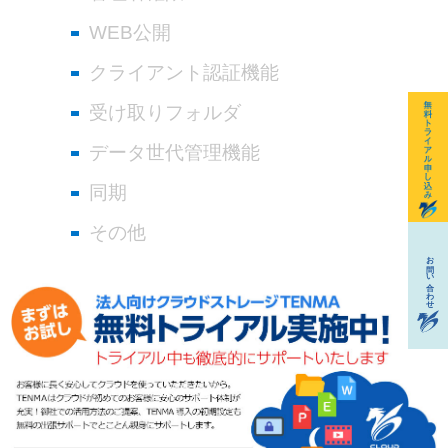
WEB公開
クライアント認証機能
受け取りフォルダ
データ世代管理機能
同期
その他