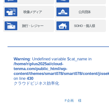
映像メディア
公共団体
旅行・レジャー
SOHO・個人様
Warning
: Undefined variable $cat_name in
/home/riplus2025ai/cloud-
tenma.com/public_html/wp-
content/themes/smart078/smart078/content/jisse
on line
430
クラウドビジネス効率化
F企画
様