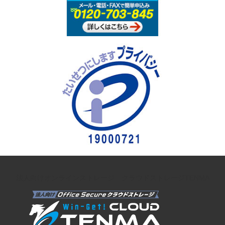
法人向けオンラインストレージ クラウドストレージTENMA