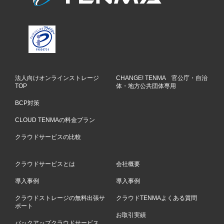
法人向けオンラインストレージ
CHANGE! TENMA 官公庁・自治
TOP
体・地方公共団体専用
BCP対策
CLOUD TENMAの料金プラン
クラウドサービスの比較
クラウドサービスとは
会社概要
導入事例
導入事例
クラウドストレージの無料出張サ
クラウドTENMAよくある質問
ポート
お取引実績
バックアップクラウドサービス