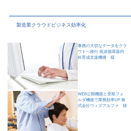
製造業クラウドビジネス効率化
事務の大切なデータをクラ
ウドへ移行
筑波循環器内
科育成支援機構 様
WEB公開機能と受取フォ
ルダ機能で業務効率UP
株
式会社ウィズアルファ 様