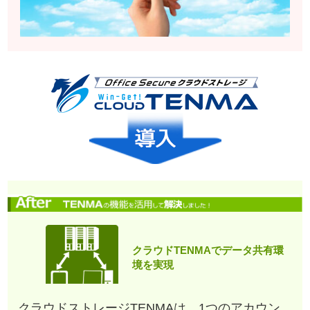
クラウドTENMAでデータ共有環
境を実現
クラウドストレージTENMAは、1つのアカウン