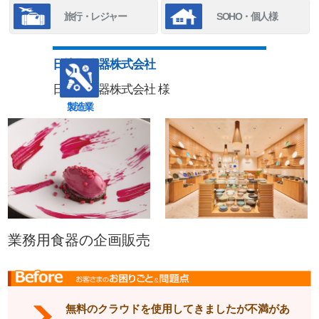
旅行・レジャー
SOHO・個人様
日比野陶器株式会社
日比野陶器株式会社 様
製造業
業務用食器の企画販売
無料のクラウドを使用してきましたが不満があ