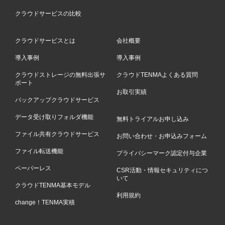
クラウドサービスの比較
クラウドサービスとは
会社概要
導入事例
導入事例
クラウドストレージの無料出張サ
クラウドTENMAよくある質問
ポート
お取引実績
バックアップクラウドサービス
データ受け取りフォルダ機能
無料トライアルお申し込み
ファイル共有クラウドサービス
お問い合わせ・お申込みフォーム
ファイル転送機能
プライバシーマーク認定付与企業
ペーパーレス
CSR活動・情報セキュリティにつ
いて
クラウドTENMA基本モデル
利用規約
change！TENMA実積