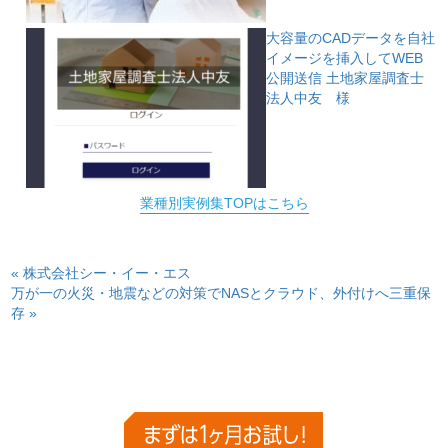
大容量のCADデータを自社
イメージを挿入してWEB
公開送信
土地家屋調査士
法人中友 様
業種別実例集TOPはこちら
« 株式会社シー・イー・エス
万が一の火災・地震などの対策でNASとクラウド、外付けへ三重保
存 »