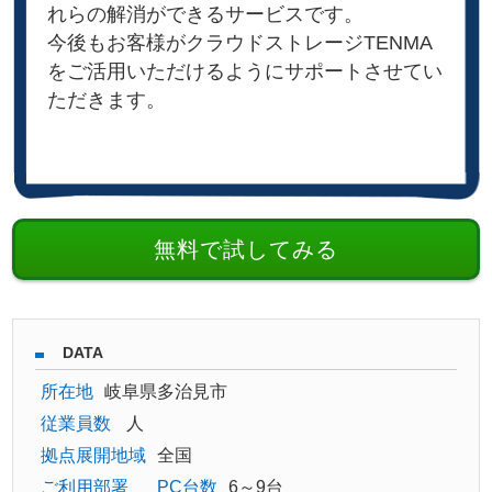
れらの解消ができるサービスです。
今後もお客様がクラウドストレージTENMA
をご活用いただけるようにサポートさせてい
ただきます。
無料で試してみる
DATA
所在地
岐阜県多治見市
従業員数
人
拠点展開地域
全国
ご利用部署
PC台数
6～9台