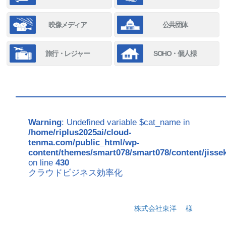
映像メディア
公共団体
旅行・レジャー
SOHO・個人様
Warning
: Undefined variable $cat_name in
/home/riplus2025ai/cloud-
tenma.com/public_html/wp-
content/themes/smart078/smart078/content/jisse
on line
430
クラウドビジネス効率化
株式会社東洋
様