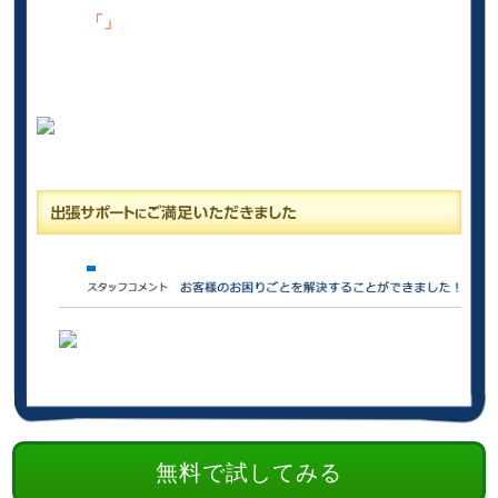
「」
無料で試してみる