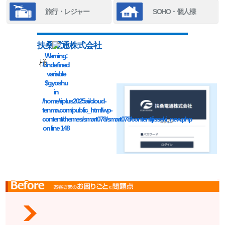
旅行・レジャー
SOHO・個人様
扶桑電通株式会社
Warning
:
様
Undefined
variable
$gyoshu
in
/home/riplus2025ai/cloud-
tenma.com/public_html/wp-
content/themes/smart078/smart078/content/jisseki_new.php
on line
148