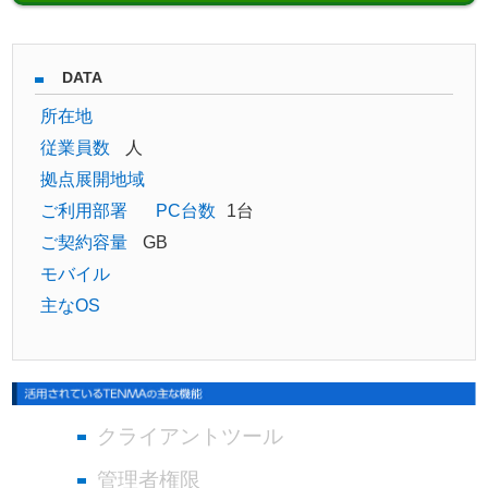
DATA
所在地
従業員数
人
拠点展開地域
ご利用部署
PC台数
1台
ご契約容量
GB
モバイル
主なOS
クライアントツール
管理者権限