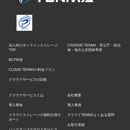
法人向けオンラインストレージ
CHANGE! TENMA 官公庁・自治
TOP
体・地方公共団体専用
BCP対策
CLOUD TENMAの料金プラン
クラウドサービスの比較
クラウドサービスとは
会社概要
導入事例
導入事例
クラウドストレージの無料出張サ
クラウドTENMAよくある質問
ポート
お取引実績
バックアップクラウドサービス