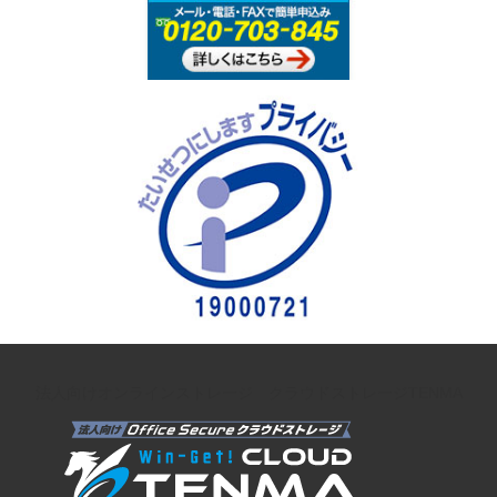
法人向けオンラインストレージ クラウドストレージTENMA