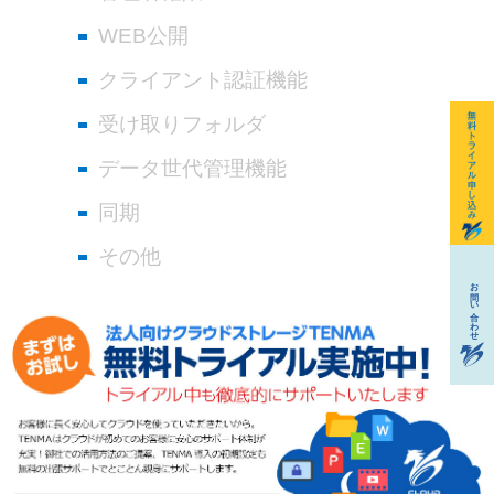
WEB公開
クライアント認証機能
受け取りフォルダ
データ世代管理機能
同期
その他