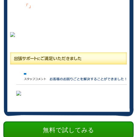
「」
無料で試してみる