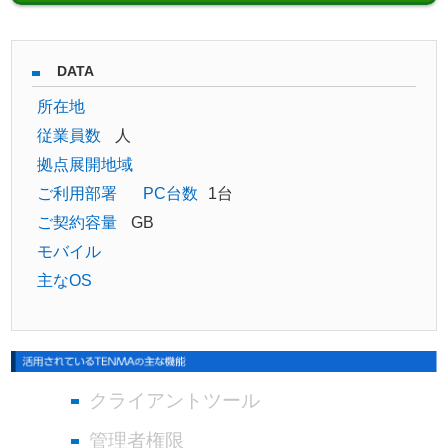
DATA
所在地
従業員数
人
拠点展開地域
ご利用部署
PC台数
1台
ご契約容量
GB
モバイル
主なOS
クライアントツール
管理者権限