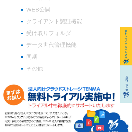
WEB公開
クライアント認証機能
受け取りフォルダ
データ世代管理機能
同期
その他