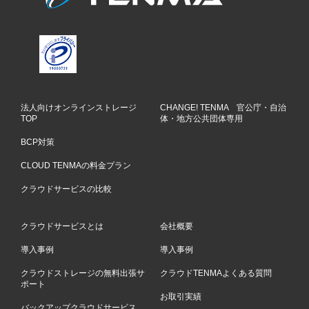
法人向けオンラインストレージ
CHANGE! TENMA 官公庁・自治
TOP
体・地方公共団体専用
BCP対策
CLOUD TENMAの料金プラン
クラウドサービスの比較
クラウドサービスとは
会社概要
導入事例
導入事例
クラウドストレージの無料出張サ
クラウドTENMAよくある質問
ポート
お取引実績
バックアップクラウドサービス