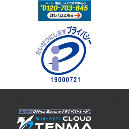
法人向けオンラインストレージ クラウドストレージTENMA