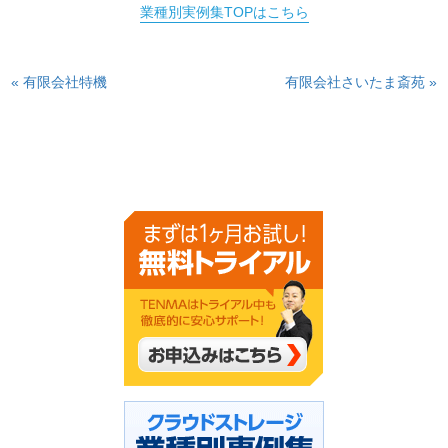
業種別実例集TOPはこちら
« 有限会社特機
有限会社さいたま斎苑 »