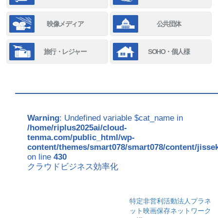
映像メディア
公共団体
旅行・レジャー
SOHO・個人様
Warning
: Undefined variable $cat_name in
/home/riplus2025ai/cloud-
tenma.com/public_html/wp-
content/themes/smart078/smart078/content/jisse
on line
430
クラウドビジネス効率化
特定非営利活動法人プラネ
ット映画保存ネットワーク