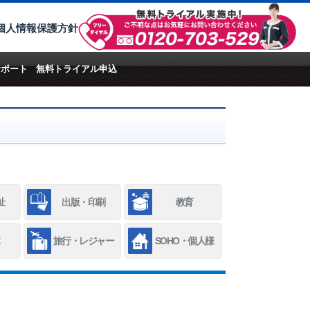
個人情報保護方針
サポート
無料トライアル申込
祉
出版・印刷
教育
旅行・レジャー
SOHO・個人様