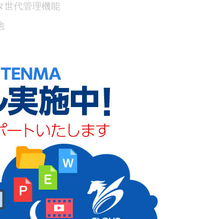
タ世代管理機能
他