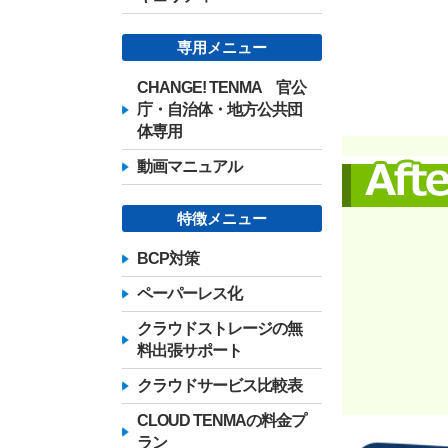
専用メニュー
CHANGE! TENMA 官公
庁・自治体・地方公共団
体専用
動画マニュアル
特徴メニュー
BCP対策
ペーパーレス化
クラウドストレージの無
料出張サポート
クラウドサービス比較表
CLOUD TENMAの料金プ
ラン