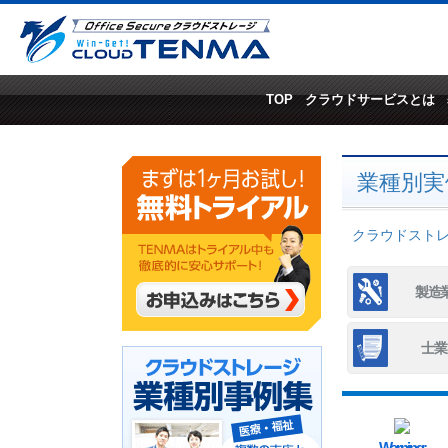
TOP
クラウドサービスとは
業種別実
クラウドストレー
製造
士業
Warning
: