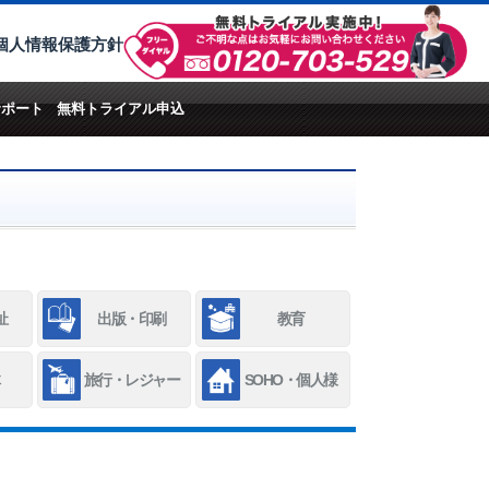
個人情報保護方針
サポート
無料トライアル申込
祉
出版・印刷
教育
旅行・レジャー
SOHO・個人様