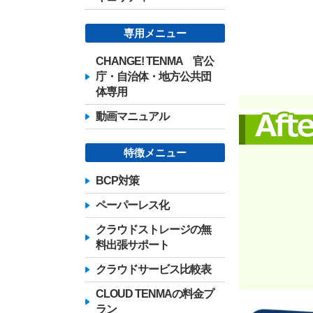
専用メニュー
CHANGE! TENMA 官公
庁・自治体・地方公共団
体専用
動画マニュアル
特徴メニュー
BCP対策
ペーパーレス化
クラウドストレージの無
料出張サポート
クラウドサービス比較表
CLOUD TENMAの料金プ
ラン