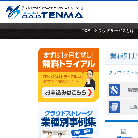
TOP
クラウドサービスとは
業種別実
クラウドストレー
製造
士業
Warning
: