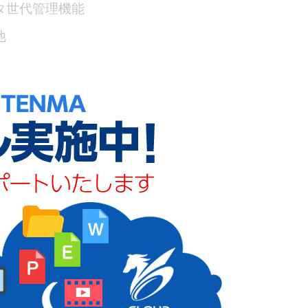
タ世代管理機能
他