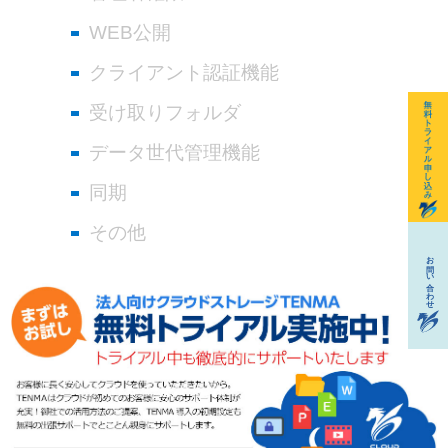
WEB公開
クライアント認証機能
受け取りフォルダ
データ世代管理機能
同期
その他