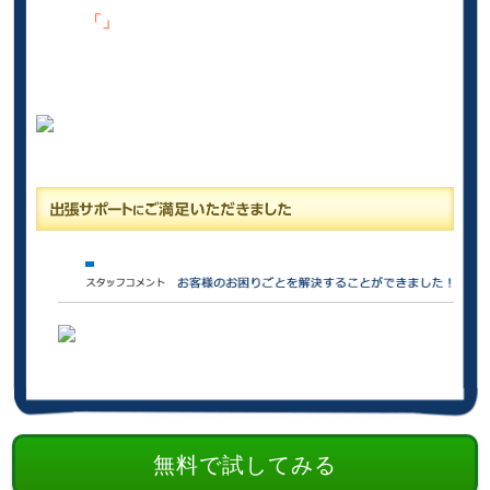
「」
無料で試してみる