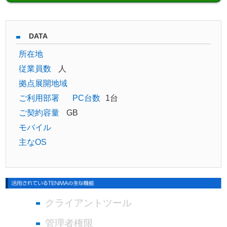
DATA
所在地
従業員数
人
拠点展開地域
ご利用部署
PC台数
1台
ご契約容量
GB
モバイル
主なOS
クライアントツール
管理者権限