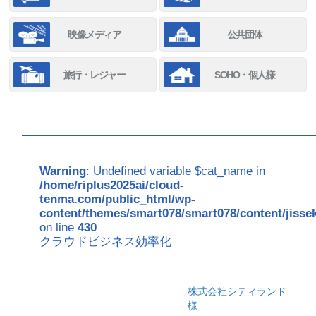
映像メディア
公共団体
旅行・レジャー
SOHO・個人様
Warning
: Undefined variable $cat_name in
/home/riplus2025ai/cloud-
tenma.com/public_html/wp-
content/themes/smart078/smart078/content/jisse
on line
430
クラウドビジネス効率化
株式会社シティランド
様