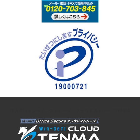
法人向けオンラインストレージ クラウドストレージTENMA