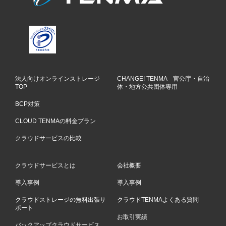
法人向けオンラインストレージ
CHANGE! TENMA 官公庁・自治
TOP
体・地方公共団体専用
BCP対策
CLOUD TENMAの料金プラン
クラウドサービスの比較
クラウドサービスとは
会社概要
導入事例
導入事例
クラウドストレージの無料出張サ
クラウドTENMAよくある質問
ポート
お取引実績
バックアップクラウドサービス