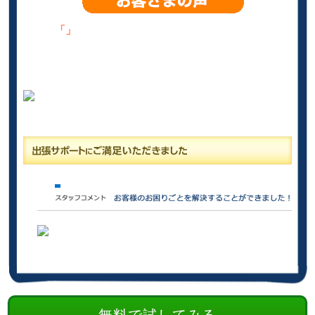
「」
無料で試してみる