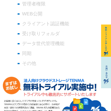
管理者権限
WEB公開
クライアント認証機能
受け取りフォルダ
データ世代管理機能
同期
その他