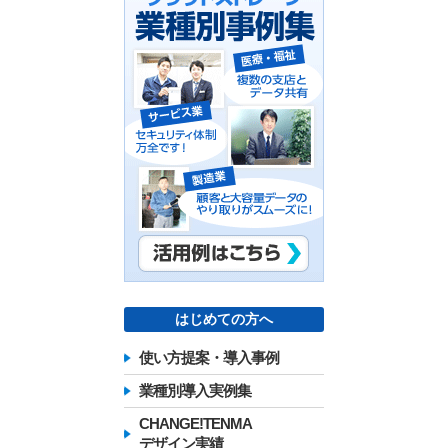
はじめての方へ
使い方提案・導入事例
業種別導入実例集
CHANGE!TENMA
デザイン実績