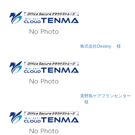
株式会社Destiny
様
美野島ケアプランセンター
様