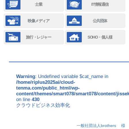
士業
IT情報通信
映像メディア
公共団体
旅行・レジャー
SOHO・個人様
Warning
: Undefined variable $cat_name in
/home/riplus2025ai/cloud-
tenma.com/public_html/wp-
content/themes/smart078/smart078/content/jisse
on line
430
クラウドビジネス効率化
一般社団法人brothers
様