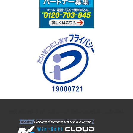
法人向けオンラインストレージ クラウドストレージTENMA