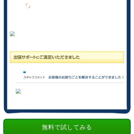
「」
無料で試してみる