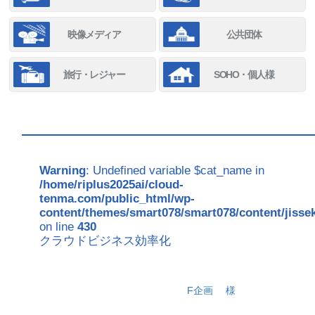
映像メディア
公共団体
旅行・レジャー
SOHO・個人様
Warning
: Undefined variable $cat_name in
/home/riplus2025ai/cloud-
tenma.com/public_html/wp-
content/themes/smart078/smart078/content/jisse
on line
430
クラウドビジネス効率化
F企画
様