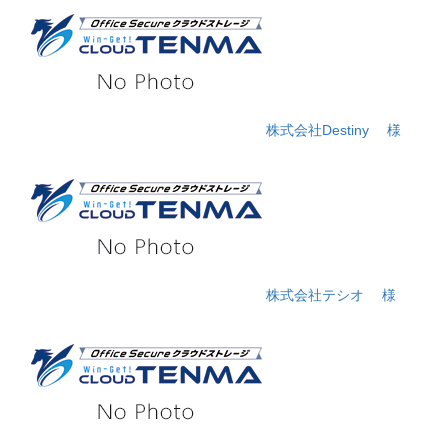
株式会社Destiny
様
株式会社テシオ
様