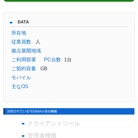
DATA
所在地
従業員数
人
拠点展開地域
ご利用部署
PC台数
1台
ご契約容量
GB
モバイル
主なOS
クライアントツール
管理者権限