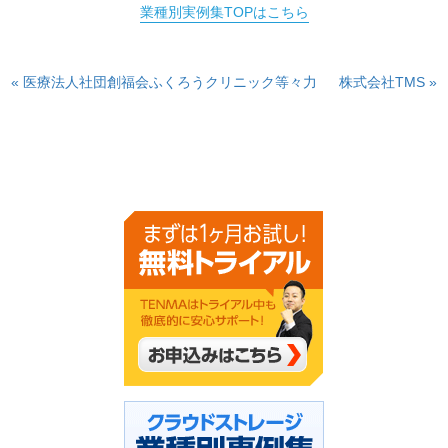
業種別実例集TOPはこちら
« 医療法人社団創福会ふくろうクリニック等々力
株式会社TMS »