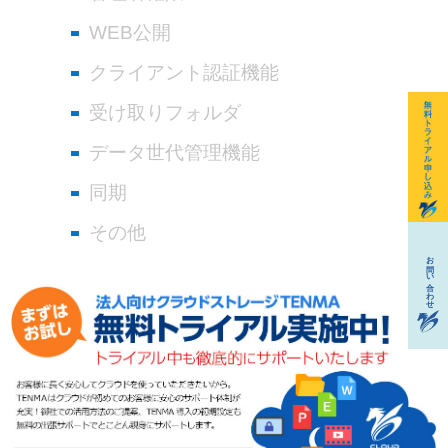
WEB公開
クライアント認証機能
受け取りフォルダ
データ世代管理機能
同期
その他