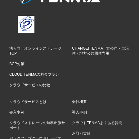
法人向けオンラインストレージ
CHANGE! TENMA 官公庁・自治
TOP
体・地方公共団体専用
BCP対策
CLOUD TENMAの料金プラン
クラウドサービスの比較
クラウドサービスとは
会社概要
導入事例
導入事例
クラウドストレージの無料出張サ
クラウドTENMAよくある質問
ポート
お取引実績
バックアップクラウドサービス