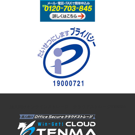
法人向けオンラインストレージ クラウドストレージTENMA