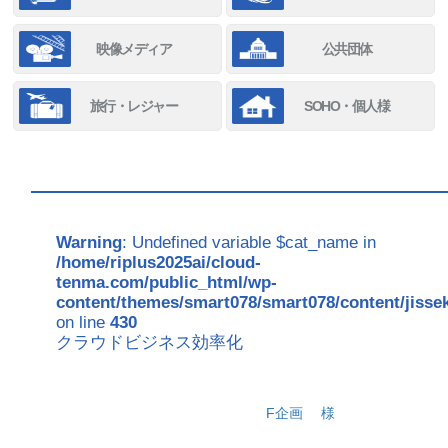
映像メディア
公共団体
旅行・レジャー
SOHO・個人様
Warning
: Undefined variable $cat_name in
/home/riplus2025ai/cloud-
tenma.com/public_html/wp-
content/themes/smart078/smart078/content/jisse
on line
430
クラウドビジネス効率化
F企画
様