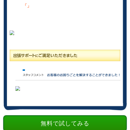
「」
無料で試してみる