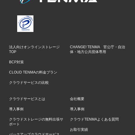
法人向けオンラインストレージ
CHANGE! TENMA 官公庁・自治
TOP
体・地方公共団体専用
BCP対策
CLOUD TENMAの料金プラン
クラウドサービスの比較
クラウドサービスとは
会社概要
導入事例
導入事例
クラウドストレージの無料出張サ
クラウドTENMAよくある質問
ポート
お取引実績
バックアップクラウドサービス