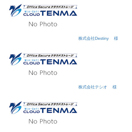
株式会社Destiny
様
株式会社テシオ
様