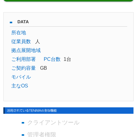
DATA
所在地
従業員数
人
拠点展開地域
ご利用部署
PC台数
1台
ご契約容量
GB
モバイル
主なOS
クライアントツール
管理者権限