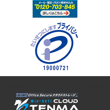
法人向けオンラインストレージ クラウドストレージTENMA