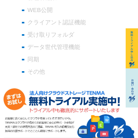
WEB公開
クライアント認証機能
受け取りフォルダ
データ世代管理機能
同期
その他