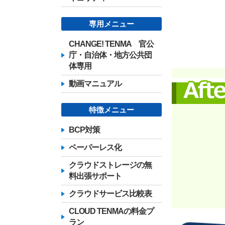
専用メニュー
CHANGE! TENMA 官公
庁・自治体・地方公共団
体専用
動画マニュアル
特徴メニュー
BCP対策
ペーパーレス化
クラウドストレージの無
料出張サポート
クラウドサービス比較表
CLOUD TENMAの料金プ
ラン