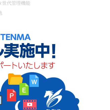
タ世代管理機能
他