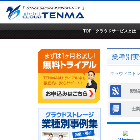
TOP
クラウドサービスとは
業種別実
クラウドストレー
製造
士業
Warning
: