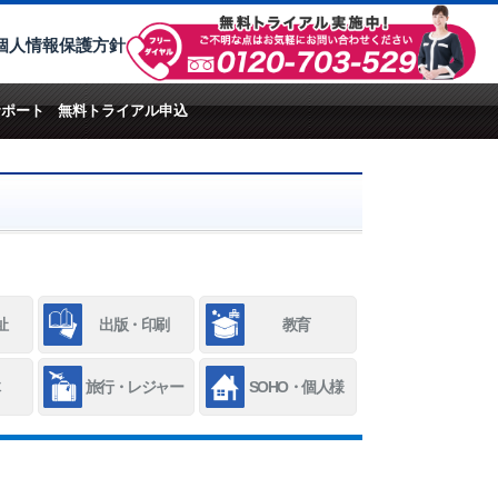
個人情報保護方針
サポート
無料トライアル申込
祉
出版・印刷
教育
旅行・レジャー
SOHO・個人様