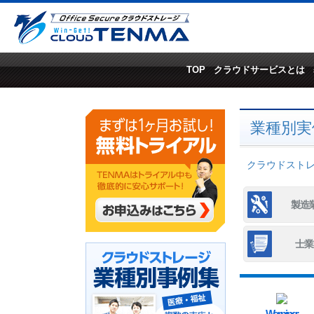
TOP
クラウドサービスとは
業種別実
クラウドストレー
製造
士業
Warning
: