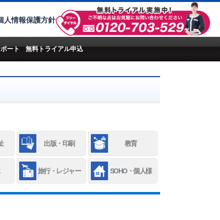
個人情報保護方針
サポート
無料トライアル申込
祉
出版・印刷
教育
旅行・レジャー
SOHO・個人様