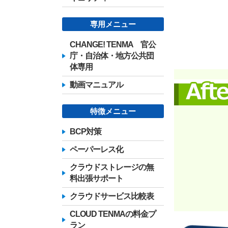
専用メニュー
CHANGE! TENMA 官公
庁・自治体・地方公共団
体専用
動画マニュアル
特徴メニュー
BCP対策
ペーパーレス化
クラウドストレージの無
料出張サポート
クラウドサービス比較表
CLOUD TENMAの料金プ
ラン