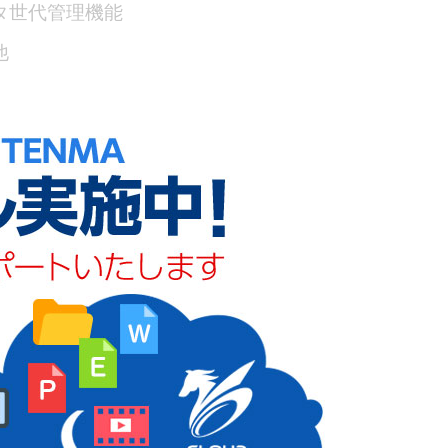
タ世代管理機能
他