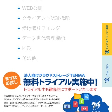
WEB公開
クライアント認証機能
受け取りフォルダ
データ世代管理機能
同期
その他