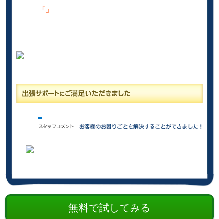
「」
無料で試してみる