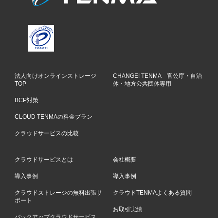
法人向けオンラインストレージ
CHANGE! TENMA 官公庁・自治
TOP
体・地方公共団体専用
BCP対策
CLOUD TENMAの料金プラン
クラウドサービスの比較
クラウドサービスとは
会社概要
導入事例
導入事例
クラウドストレージの無料出張サ
クラウドTENMAよくある質問
ポート
お取引実績
バックアップクラウドサービス