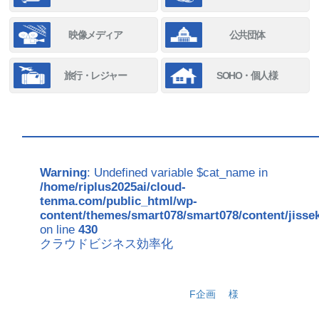
映像メディア
公共団体
旅行・レジャー
SOHO・個人様
Warning
: Undefined variable $cat_name in
/home/riplus2025ai/cloud-
tenma.com/public_html/wp-
content/themes/smart078/smart078/content/jisse
on line
430
クラウドビジネス効率化
F企画
様