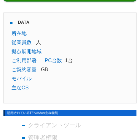
DATA
所在地
従業員数
人
拠点展開地域
ご利用部署
PC台数
1台
ご契約容量
GB
モバイル
主なOS
クライアントツール
管理者権限