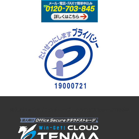
法人向けオンラインストレージ クラウドストレージTENMA