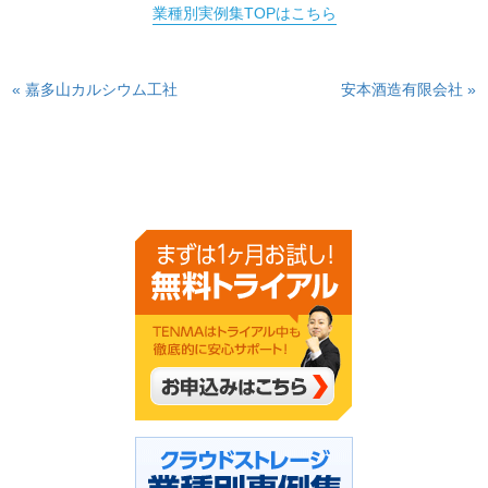
業種別実例集TOPはこちら
« 嘉多山カルシウム工社
安本酒造有限会社 »