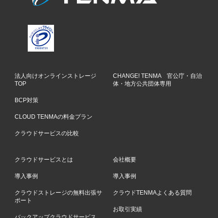
法人向けオンラインストレージ
CHANGE! TENMA 官公庁・自治
TOP
体・地方公共団体専用
BCP対策
CLOUD TENMAの料金プラン
クラウドサービスの比較
クラウドサービスとは
会社概要
導入事例
導入事例
クラウドストレージの無料出張サ
クラウドTENMAよくある質問
ポート
お取引実績
バックアップクラウドサービス