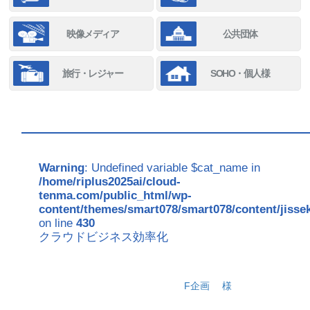
映像メディア
公共団体
旅行・レジャー
SOHO・個人様
Warning
: Undefined variable $cat_name in
/home/riplus2025ai/cloud-
tenma.com/public_html/wp-
content/themes/smart078/smart078/content/jisse
on line
430
クラウドビジネス効率化
F企画
様