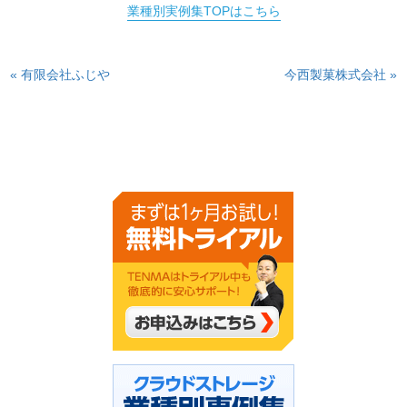
業種別実例集TOPはこちら
« 有限会社ふじや
今西製菓株式会社 »