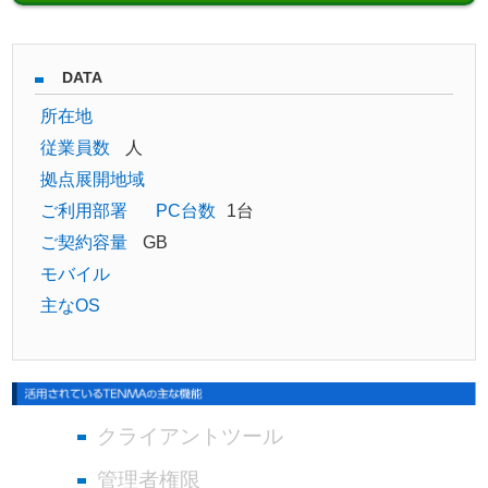
DATA
所在地
従業員数
人
拠点展開地域
ご利用部署
PC台数
1台
ご契約容量
GB
モバイル
主なOS
クライアントツール
管理者権限