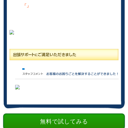
「」
無料で試してみる