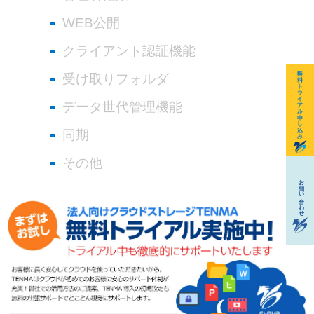
WEB公開
クライアント認証機能
受け取りフォルダ
データ世代管理機能
同期
その他