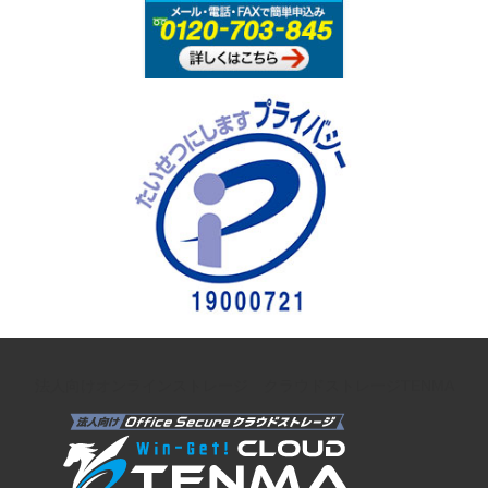
法人向けオンラインストレージ クラウドストレージTENMA