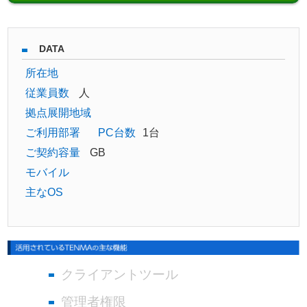
DATA
所在地
従業員数
人
拠点展開地域
ご利用部署
PC台数
1台
ご契約容量
GB
モバイル
主なOS
クライアントツール
管理者権限