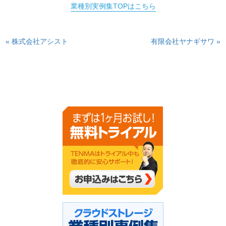
業種別実例集TOPはこちら
« 株式会社アシスト
有限会社ヤナギサワ »