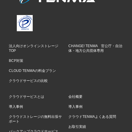
法人向けオンラインストレージ
CHANGE! TENMA 官公庁・自治
TOP
体・地方公共団体専用
BCP対策
CLOUD TENMAの料金プラン
クラウドサービスの比較
クラウドサービスとは
会社概要
導入事例
導入事例
クラウドストレージの無料出張サ
クラウドTENMAよくある質問
ポート
お取引実績
バックアップクラウドサービス