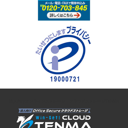
法人向けオンラインストレージ クラウドストレージTENMA