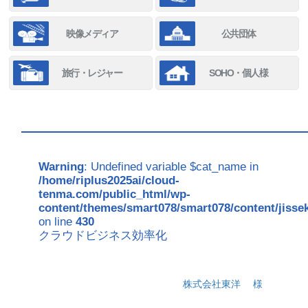
映像メディア
公共団体
旅行・レジャー
SOHO・個人様
Warning
: Undefined variable $cat_name in
/home/riplus2025ai/cloud-
tenma.com/public_html/wp-
content/themes/smart078/smart078/content/jisse
on line
430
クラウドビジネス効率化
株式会社東洋
様