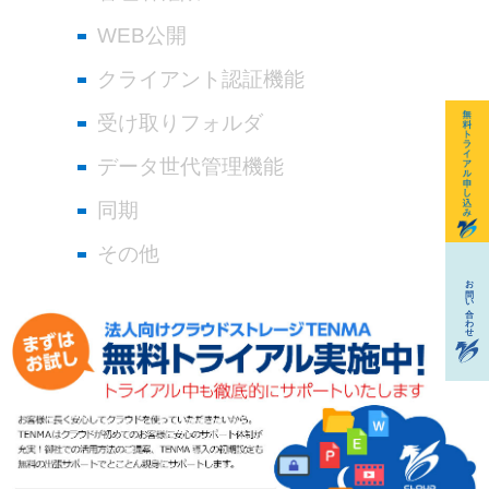
WEB公開
クライアント認証機能
受け取りフォルダ
データ世代管理機能
同期
その他