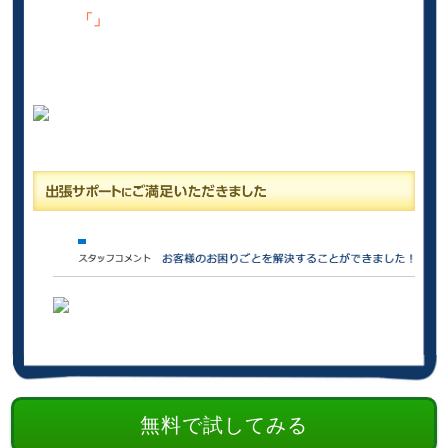
「」
無料で試してみる