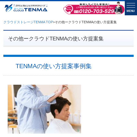
MENU
クラウドストレージTENMA TOP
>
その他ークラウドTENMAの使い方提案集
その他ークラウドTENMAの使い方提案集
TENMAの使い方提案事例集