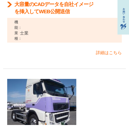
大容量のCADデータを自社イメージ
を挿入してWEB公開送信
機
能：
士業
業
種：
詳細はこちら