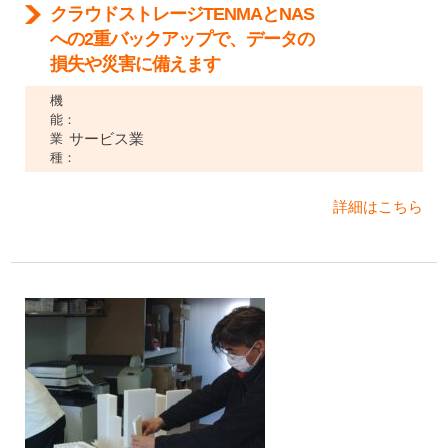
クラウドストレージTENMAとNAS
への2重バックアップで、データの
損失や災害に備えます
機
能：
サービス業
業
種：
詳細はこちら