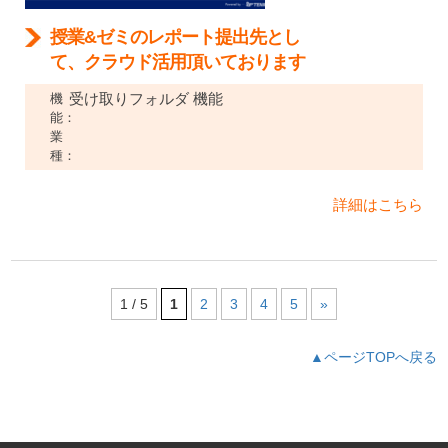
授業&ゼミのレポート提出先とし
て、クラウド活用頂いております
受け取りフォルダ 機能
機
能：
業
種：
詳細はこちら
1 / 5
1
2
3
4
5
»
▲ページTOPへ戻る