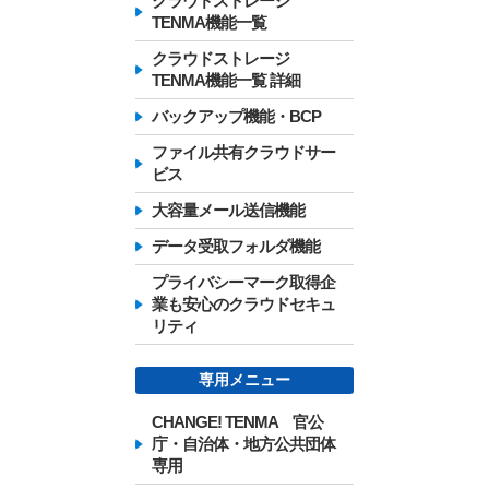
クラウドストレージ
TENMA機能一覧
クラウドストレージ
TENMA機能一覧 詳細
バックアップ機能・BCP
ファイル共有クラウドサー
ビス
大容量メール送信機能
データ受取フォルダ機能
プライバシーマーク取得企
業も安心のクラウドセキュ
リティ
専用メニュー
CHANGE! TENMA 官公
庁・自治体・地方公共団体
専用