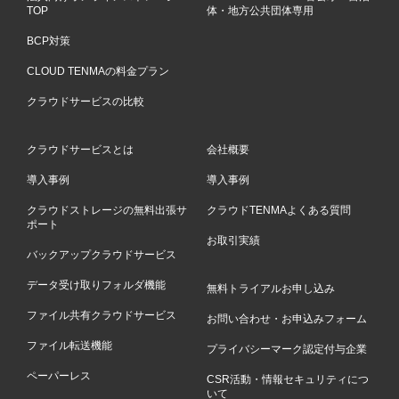
TOP
体・地方公共団体専用
BCP対策
CLOUD TENMAの料金プラン
クラウドサービスの比較
クラウドサービスとは
会社概要
導入事例
導入事例
クラウドストレージの無料出張サ
クラウドTENMAよくある質問
ポート
お取引実績
バックアップクラウドサービス
データ受け取りフォルダ機能
無料トライアルお申し込み
ファイル共有クラウドサービス
お問い合わせ・お申込みフォーム
ファイル転送機能
プライバシーマーク認定付与企業
ペーパーレス
CSR活動・情報セキュリティにつ
いて