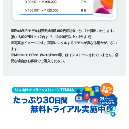
※iPadWi-Fiモデルは契約金額5,000円(税別)ごとに1台貸出いたします。
(例：5,000円以上：2台まで、10,000円以上：3台まで)
※写真はイメージです。実際レンタルするモデルが異なる場合がござい
ます。
※Microsoft Office（Word,Excel等）はインストールされていません。必
要な場合はお客様でご購入ください。