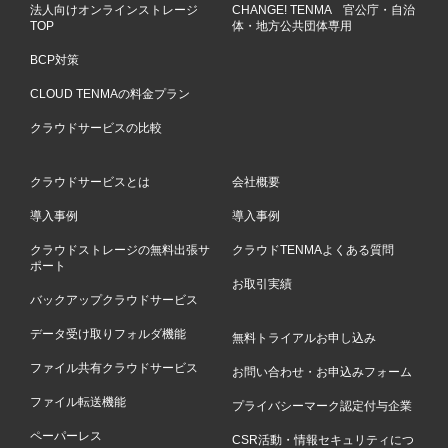
法人向けオンラインストレージ
CHANGE! TENMA 官公庁・自治
TOP
体・地方公共団体専用
BCP対策
CLOUD TENMAの料金プラン
クラウドサービスの比較
クラウドサービスとは
会社概要
導入事例
導入事例
クラウドストレージの無料出張サ
クラウドTENMAよくある質問
ポート
お取引実績
バックアップクラウドサービス
データ受け取りフォルダ機能
無料トライアルお申し込み
ファイル共有クラウドサービス
お問い合わせ・お申込みフォーム
ファイル転送機能
プライバシーマーク認定付与企業
ペーパーレス
CSR活動・情報セキュリティにつ