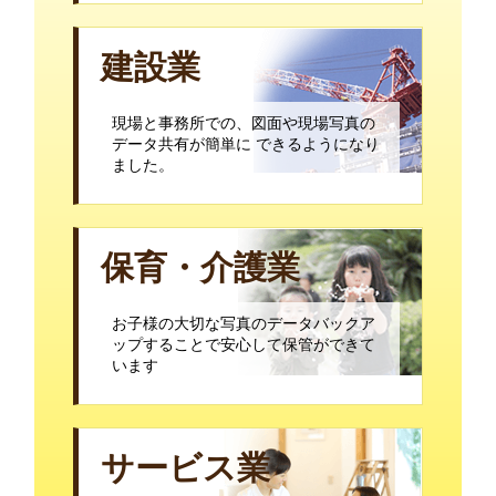
建設業
現場と事務所での、図面や現場写真の
データ共有が簡単に できるようになり
ました。
保育・介護業
お子様の大切な写真のデータバックア
ップすることで安心して保管ができて
います
サービス業