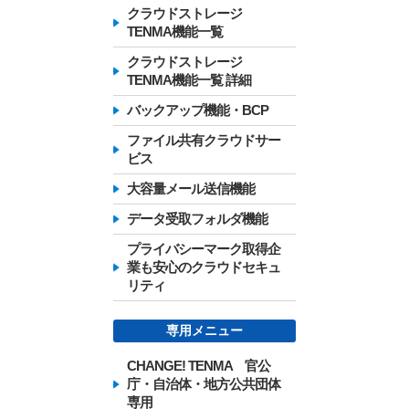
クラウドストレージ
TENMA機能一覧
クラウドストレージ
TENMA機能一覧 詳細
バックアップ機能・BCP
ファイル共有クラウドサー
ビス
大容量メール送信機能
データ受取フォルダ機能
プライバシーマーク取得企
業も安心のクラウドセキュ
リティ
専用メニュー
CHANGE! TENMA 官公
庁・自治体・地方公共団体
専用