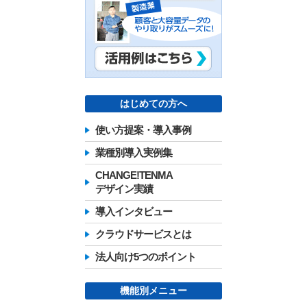
はじめての方へ
使い方提案・導入事例
業種別導入実例集
CHANGE!TENMA
デザイン実績
導入インタビュー
クラウドサービスとは
法人向け5つのポイント
機能別メニュー