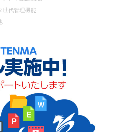
タ世代管理機能
他