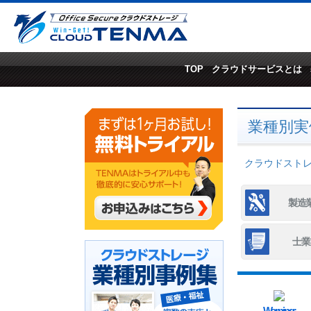
TOP
クラウドサービスとは
業種別実
クラウドストレー
製造
士業
Warning
: