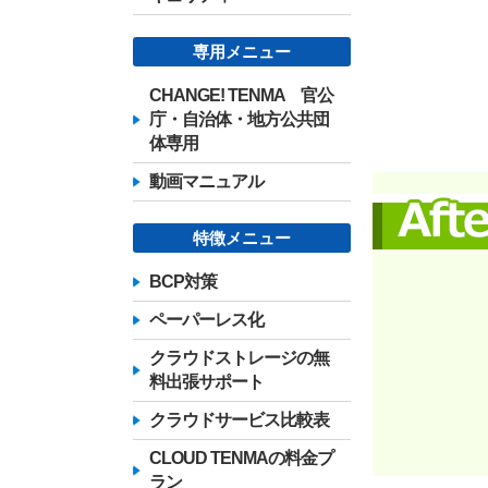
専用メニュー
CHANGE! TENMA 官公
庁・自治体・地方公共団
体専用
動画マニュアル
特徴メニュー
BCP対策
ペーパーレス化
クラウドストレージの無
料出張サポート
クラウドサービス比較表
CLOUD TENMAの料金プ
ラン