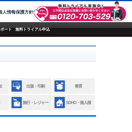
個人情報保護方針
サポート
無料トライアル申込
祉
出版・印刷
教育
旅行・レジャー
SOHO・個人様