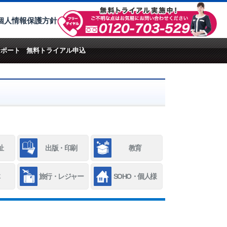
個人情報保護方針
サポート
無料トライアル申込
祉
出版・印刷
教育
旅行・レジャー
SOHO・個人様