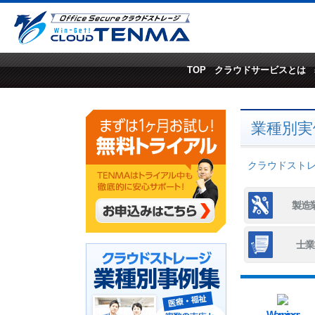
TOP
クラウドサービスとは
業種別実
クラウドストレー
製造
士業
Warning
: