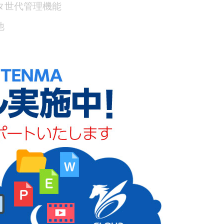
タ世代管理機能
他