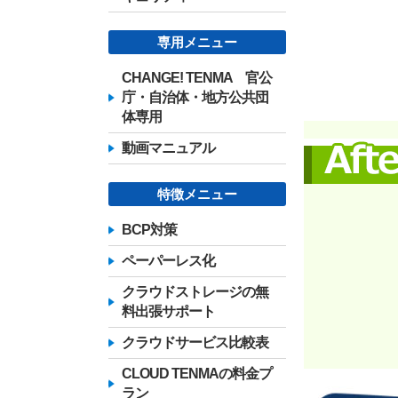
専用メニュー
CHANGE! TENMA 官公
庁・自治体・地方公共団
体専用
動画マニュアル
特徴メニュー
BCP対策
ペーパーレス化
クラウドストレージの無
料出張サポート
クラウドサービス比較表
CLOUD TENMAの料金プ
ラン